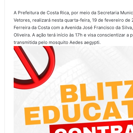
A Prefeitura de Costa Rica, por meio da Secretaria Mun
Vetores, realizará nesta quarta-feira, 19 de fevereiro d
Ferreira da Costa com a Avenida José Francisco da Silv
Oliveira. A ação terá início às 17h e visa conscientizar
transmitida pelo mosquito Aedes aegypti.