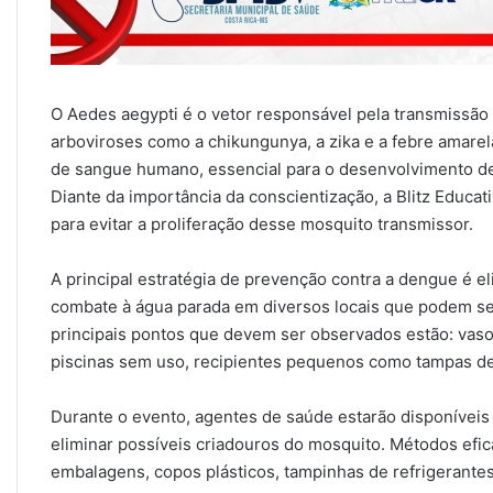
O Aedes aegypti é o vetor responsável pela transmissã
arboviroses como a chikungunya, a zika e a febre amarel
de sangue humano, essencial para o desenvolvimento d
Diante da importância da conscientização, a Blitz Educat
para evitar a proliferação desse mosquito transmissor.
A principal estratégia de prevenção contra a dengue é el
combate à água parada em diversos locais que podem se 
principais pontos que devem ser observados estão: vasos
piscinas sem uso, recipientes pequenos como tampas de 
Durante o evento, agentes de saúde estarão disponíveis 
eliminar possíveis criadouros do mosquito. Métodos efic
embalagens, copos plásticos, tampinhas de refrigerantes, 