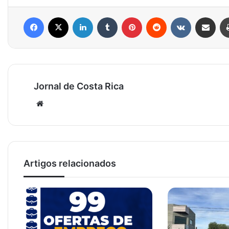
Facebook
X
Linkedin
Tumblr
Pinterest
Reddit
VK
Compartilhar via e-mail
Jornal de Costa Rica
Website
Artigos relacionados