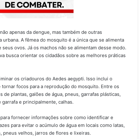
o não apenas da dengue, mas também de outras
a urbana. A fêmea do mosquito é a única que se alimenta
e seus ovos. Já os machos não se alimentam desse modo.
iva busca orientar os cidadãos sobre as melhores práticas
iminar os criadouros do Aedes aegypti. Isso inclui o
tornar focos para a reprodução do mosquito. Entre os
 de plantas, galões de água, pneus, garrafas plásticas,
garrafa e principalmente, calhas.
para fornecer informações sobre como identificar e
azes para evitar o acúmulo de água em locais como latas,
pneus velhos, jarros de flores e lixeiras.