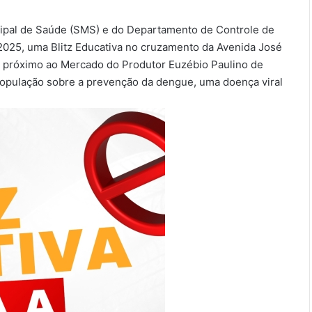
icipal de Saúde (SMS) e do Departamento de Controle de
e 2025, uma Blitz Educativa no cruzamento da Avenida José
a, próximo ao Mercado do Produtor Euzébio Paulino de
 a população sobre a prevenção da dengue, uma doença viral