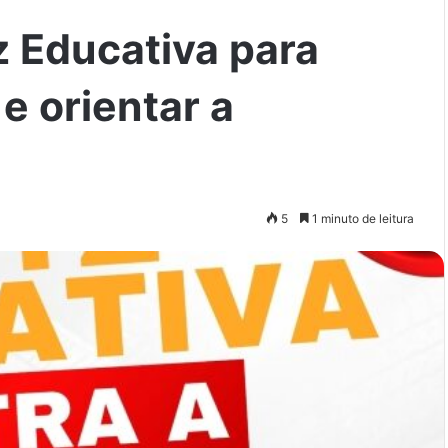
z Educativa para
e orientar a
5
1 minuto de leitura