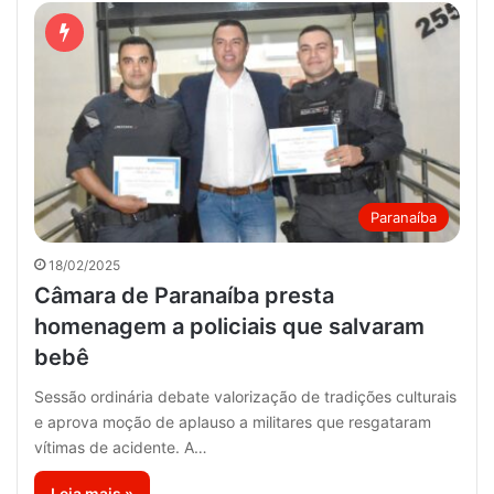
Paranaíba
18/02/2025
Câmara de Paranaíba presta
homenagem a policiais que salvaram
bebê
Sessão ordinária debate valorização de tradições culturais
e aprova moção de aplauso a militares que resgataram
vítimas de acidente. A…
Leia mais »