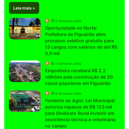
Leia mais »
3 semanas atrás
Oportunidade no Norte:
Prefeitura de Figueirão abre
processo seletivo gratuito para
13 cargos com salários de até R$
6,9 mil
3 semanas atrás
Empreiteira receberá R$ 2,2
milhões pela construção de 20
casas populares em Figueirão
4 semanas atrás
Fomento ao Agro: Lei Municipal
autoriza repasse de R$ 123 mil
para Sindicato Rural investir em
assistência técnica e veterinária
no campo