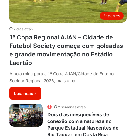
Esportes
2 dias atrás
1ª Copa Regional AJAN – Cidade de
Futebol Society começa com goleadas
e grande movimentação no Estádio
Laertão
A bola rolou para a 1ª Copa AJAN/Cidade de Futebol
Society Regional 2026, mais uma…
Leia mais »
2 semanas atrás
Dois dias inesquecíveis de
conexão com a natureza no
Parque Estadual Nascentes do
Rio Taquari em Costa Rica