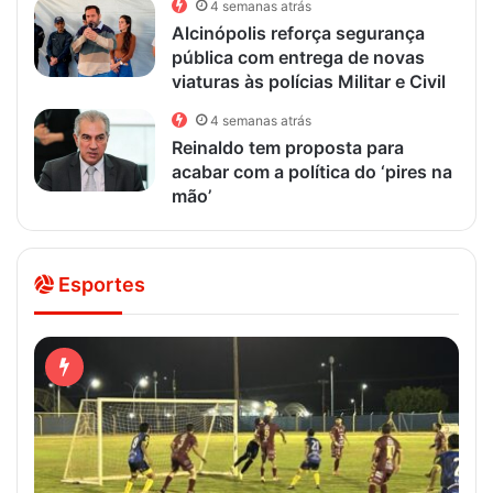
4 semanas atrás
Alcinópolis reforça segurança
pública com entrega de novas
viaturas às polícias Militar e Civil
4 semanas atrás
Reinaldo tem proposta para
acabar com a política do ‘pires na
mão’
Esportes