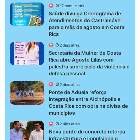
17 horas atrás
Saúde divulga Cronograma de
Atendimentos do Castramóvel
para o mês de agosto em Costa
Rica
2 dias atrás
Secretaria da Mulher de Costa
Rica abre Agosto Lilás com
palestra sobre ciclo da violência e
defesa pessoal
2 dias atrás
Ponte de Aduela reforça
integração entre Alcinópolis e
Costa Rica com obra na divisa de
municípios
2 dias atrás
Nova ponte de concreto reforça
infraestrutura e impulsiona o