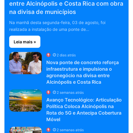
entre Alcinópolis e Costa Rica com obra
na divisa de municípios
Na manhã desta segunda-feira, 03 de agosto, foi
realizada a instalação de uma ponte de…
Leia mais »
2 dias atrás
Nova ponte de concreto reforça
infraestrutura e impulsiona o
agronegócio na divisa entre
Alcinópolis e Costa Rica
2 semanas atrás
Avanço Tecnológico: Articulação
Política Coloca Alcinópolis na
Rota do 5G e Antecipa Cobertura
Móvel
2 semanas atrás