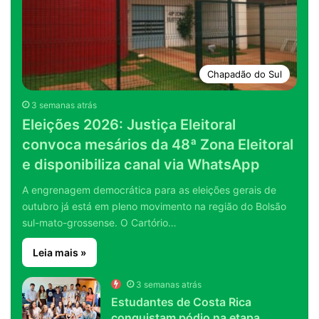
Chapadão do Sul
3 semanas atrás
Eleições 2026: Justiça Eleitoral
convoca mesários da 48ª Zona Eleitoral
e disponibiliza canal via WhatsApp
A engrenagem democrática para as eleições gerais de
outubro já está em pleno movimento na região do Bolsão
sul-mato-grossense. O Cartório…
Leia mais »
3 semanas atrás
Estudantes de Costa Rica
conquistam pódio na etapa