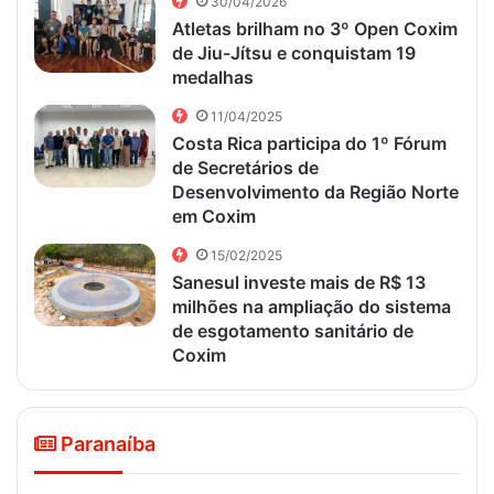
30/04/2026
Atletas brilham no 3º Open Coxim
de Jiu-Jítsu e conquistam 19
medalhas
11/04/2025
Costa Rica participa do 1º Fórum
de Secretários de
Desenvolvimento da Região Norte
em Coxim
15/02/2025
Sanesul investe mais de R$ 13
milhões na ampliação do sistema
de esgotamento sanitário de
Coxim
Paranaíba