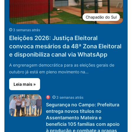
Chapadão do Sul
3 semanas atrás
Eleições 2026: Justiça Eleitoral
convoca mesários da 48ª Zona Eleitoral
e disponibiliza canal via WhatsApp
A engrenagem democrática para as eleições gerais de
outubro já está em pleno movimento na…
Leia mais »
3 semanas atrás
Segurança no Campo: Prefeitura
entrega novos títulos no
Assentamento Mateira e
beneficia 105 famílias com apoio
à produção e combate a pragas