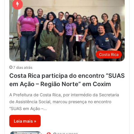
Costa Rica
7 dias atrás
Costa Rica participa do encontro “SUAS
em Ação – Região Norte” em Coxim
A Prefeitura de Costa Rica, por intermédio da Secretaria
de Assistência Social, marcou presença no encontro
“SUAS em Ação –…
Leia mais »