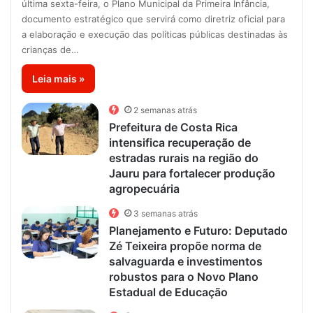
última sexta-feira, o Plano Municipal da Primeira Infância,
documento estratégico que servirá como diretriz oficial para
a elaboração e execução das políticas públicas destinadas às
crianças de…
Leia mais »
2 semanas atrás
Prefeitura de Costa Rica
intensifica recuperação de
estradas rurais na região do
Jauru para fortalecer produção
agropecuária
3 semanas atrás
Planejamento e Futuro: Deputado
Zé Teixeira propõe norma de
salvaguarda e investimentos
robustos para o Novo Plano
Estadual de Educação