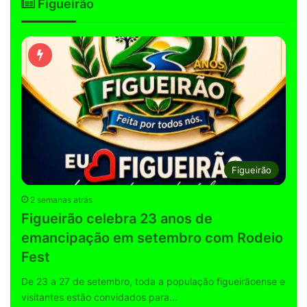
Figueirão
Figueirão
2 semanas atrás
Figueirão celebra 23 anos de
emancipação em setembro com Rodeio
Fest
De 23 a 27 de setembro, toda a população figueirãoense e
visitantes estão convidados para…