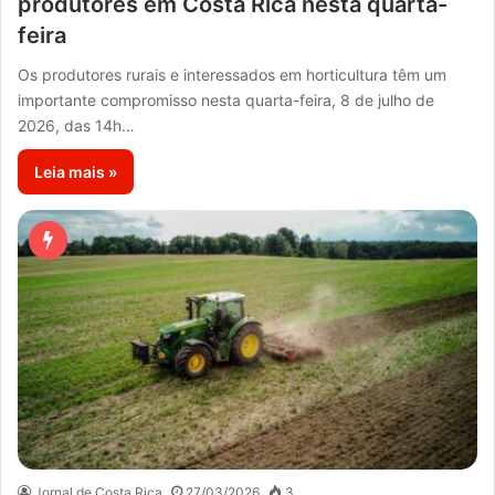
produtores em Costa Rica nesta quarta-
feira
Os produtores rurais e interessados em horticultura têm um
importante compromisso nesta quarta-feira, 8 de julho de
2026, das 14h…
Leia mais »
Jornal de Costa Rica
27/03/2026
3