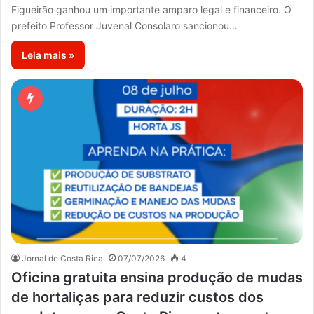
Figueirão ganhou um importante amparo legal e financeiro. O
prefeito Professor Juvenal Consolaro sancionou…
Leia mais »
Jornal de Costa Rica
07/07/2026
4
Oficina gratuita ensina produção de mudas
de hortaliças para reduzir custos dos