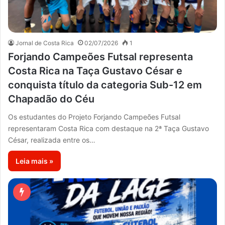
Jornal de Costa Rica
02/07/2026
1
Forjando Campeões Futsal representa
Costa Rica na Taça Gustavo César e
conquista título da categoria Sub-12 em
Chapadão do Céu
Os estudantes do Projeto Forjando Campeões Futsal
representaram Costa Rica com destaque na 2ª Taça Gustavo
César, realizada entre os…
Leia mais »