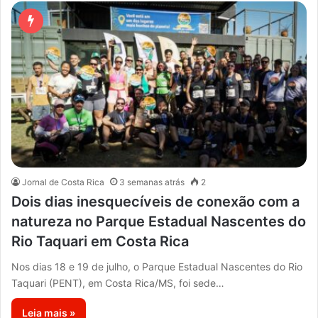
Jornal de Costa Rica
3 semanas atrás
2
Dois dias inesquecíveis de conexão com a
natureza no Parque Estadual Nascentes do
Rio Taquari em Costa Rica
Nos dias 18 e 19 de julho, o Parque Estadual Nascentes do Rio
Taquari (PENT), em Costa Rica/MS, foi sede…
Leia mais »