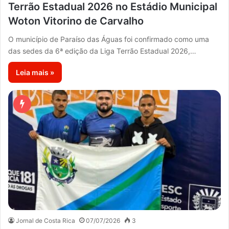
Terrão Estadual 2026 no Estádio Municipal
Woton Vitorino de Carvalho
O município de Paraíso das Águas foi confirmado como uma
das sedes da 6ª edição da Liga Terrão Estadual 2026,…
Leia mais »
Jornal de Costa Rica
07/07/2026
3