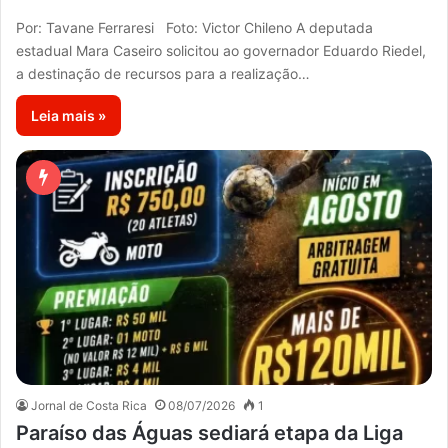
Por: Tavane Ferraresi Foto: Victor Chileno A deputada
estadual Mara Caseiro solicitou ao governador Eduardo Riedel,
a destinação de recursos para a realização…
Leia mais »
Jornal de Costa Rica
08/07/2026
1
Paraíso das Águas sediará etapa da Liga