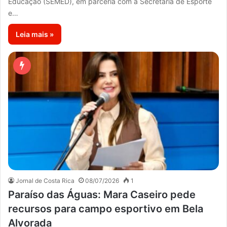
Educação (SEMED), em parceria com a Secretaria de Esporte
e…
Leia mais »
Jornal de Costa Rica
08/07/2026
1
Paraíso das Águas: Mara Caseiro pede
recursos para campo esportivo em Bela
Alvorada