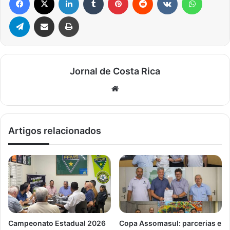
Telegram
Compartilhar via e-mail
Imprimir
Jornal de Costa Rica
Website
Artigos relacionados
Campeonato Estadual 2026
Copa Assomasul: parcerias e