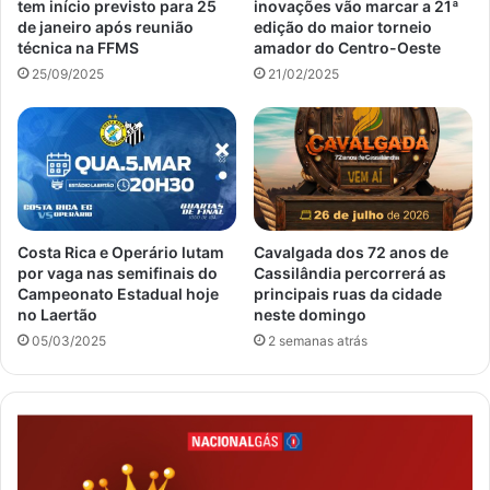
tem início previsto para 25
inovações vão marcar a 21ª
de janeiro após reunião
edição do maior torneio
técnica na FFMS
amador do Centro-Oeste
25/09/2025
21/02/2025
Costa Rica e Operário lutam
Cavalgada dos 72 anos de
por vaga nas semifinais do
Cassilândia percorrerá as
Campeonato Estadual hoje
principais ruas da cidade
no Laertão
neste domingo
05/03/2025
2 semanas atrás