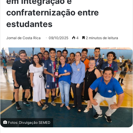
em integração e
confraternização entre
estudantes
Jornal de Costa Rica
09/10/2025
4
2 minutos de leitura
Fotos: Divulgação SEMED