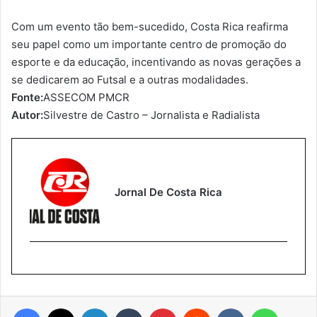
Com um evento tão bem-sucedido, Costa Rica reafirma
seu papel como um importante centro de promoção do
esporte e da educação, incentivando as novas gerações a
se dedicarem ao Futsal e a outras modalidades.
Fonte:
ASSECOM PMCR
Autor:
Silvestre de Castro – Jornalista e Radialista
Jornal De Costa Rica
Facebook
X
Linkedin
Tumblr
Pinterest
Reddit
VK
WhatsA