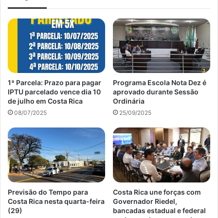
1ª Parcela: Prazo para pagar
Programa Escola Nota Dez é
IPTU parcelado vence dia 10
aprovado durante Sessão
de julho em Costa Rica
Ordinária
08/07/2025
25/09/2025
Previsão do Tempo para
Costa Rica une forças com
Costa Rica nesta quarta-feira
Governador Riedel,
(29)
bancadas estadual e federal