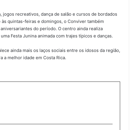
ca, jogos recreativos, dança de salão e cursos de bordados
e às quintas-feiras e domingos, o Conviver também
versariantes do período. O centro ainda realiza
 uma Festa Junina animada com trajes típicos e danças.
lece ainda mais os laços sociais entre os idosos da região,
a a melhor idade em Costa Rica.