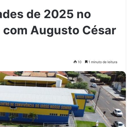
dades de 2025 no
ão com Augusto César
10
1 minuto de leitura