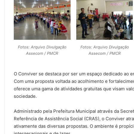
Fotos: Arquivo Divulgação
Fotos: Arquivo Divulgação
Assecom / PMCR
Assecom / PMCR
O Conviver se destaca por ser um espaço dedicado ao en
Com uma proposta voltada ao acolhimento e fortaleciment
oferece uma gama de atividades gratuitas que visam valo
sociedade.
Administrado pela Prefeitura Municipal através da Secret
Referência de Assistência Social (CRAS), o Conviver atr
ativamente das diversas propostas. O ambiente é propício
intergeracionais e de lazer.