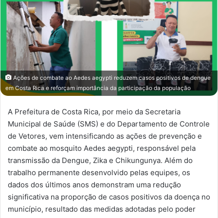
Ações de combate ao Aedes aegypti reduzem casos positivos de dengue
em Costa Rica e reforçam importância da participação da população
A Prefeitura de Costa Rica, por meio da Secretaria
Municipal de Saúde (SMS) e do Departamento de Controle
de Vetores, vem intensificando as ações de prevenção e
combate ao mosquito Aedes aegypti, responsável pela
transmissão da Dengue, Zika e Chikungunya. Além do
trabalho permanente desenvolvido pelas equipes, os
dados dos últimos anos demonstram uma redução
significativa na proporção de casos positivos da doença no
município, resultado das medidas adotadas pelo poder