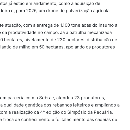
entos já estão em andamento, como a aquisição de
adeira e, para 2026, um drone de pulverização agrícola.
e atuação, com a entrega de 1.100 toneladas do insumo a
 da produtividade no campo. Já a patrulha mecanizada
00 hectares, nivelamento de 230 hectares, distribuição de
plantio de milho em 50 hectares, apoiando os produtores
em parceria com o Sebrae, atendeu 23 produtores,
a qualidade genética dos rebanhos leiteiros e ampliando a
com a realização da 4ª edição do Simpósio da Pecuária,
e troca de conhecimento e fortalecimento das cadeias de