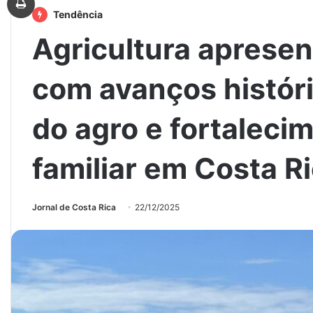
Tendência
Agricultura aprese
com avanços histór
do agro e fortaleci
familiar em Costa R
Jornal de Costa Rica
22/12/2025