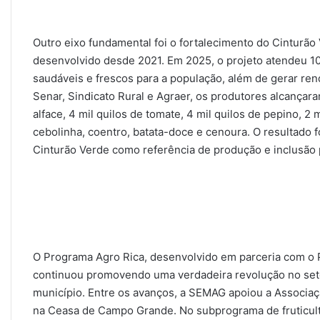
Outro eixo fundamental foi o fortalecimento do Cinturão 
desenvolvido desde 2021. Em 2025, o projeto atendeu 10 
saudáveis e frescos para a população, além de gerar re
Senar, Sindicato Rural e Agraer, os produtores alcançar
alface, 4 mil quilos de tomate, 4 mil quilos de pepino, 2 
cebolinha, coentro, batata-doce e cenoura. O resultado 
Cinturão Verde como referência de produção e inclusão 
O Programa Agro Rica, desenvolvido em parceria com 
continuou promovendo uma verdadeira revolução no seto
município. Entre os avanços, a SEMAG apoiou a Associaç
na Ceasa de Campo Grande. No subprograma de fruticult