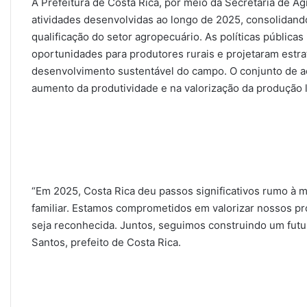
A Prefeitura de Costa Rica, por meio da Secretaria de A
atividades desenvolvidas ao longo de 2025, consolidan
qualificação do setor agropecuário. As políticas públic
oportunidades para produtores rurais e projetaram estra
desenvolvimento sustentável do campo. O conjunto de aç
aumento da produtividade e na valorização da produção l
“Em 2025, Costa Rica deu passos significativos rumo à m
familiar. Estamos comprometidos em valorizar nossos pr
seja reconhecida. Juntos, seguimos construindo um futu
Santos, prefeito de Costa Rica.