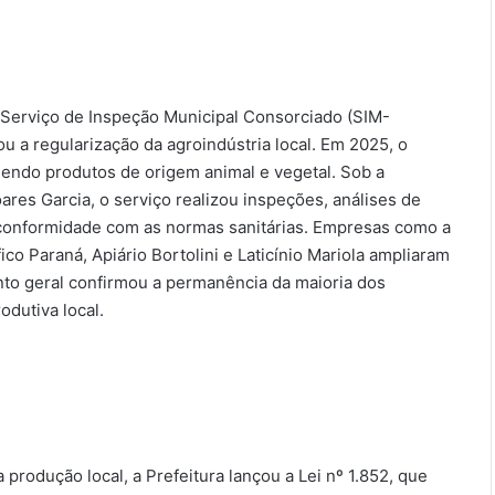
 Serviço de Inspeção Municipal Consorciado (SIM-
u a regularização da agroindústria local. Em 2025, o
gendo produtos de origem animal e vegetal. Sob a
es Garcia, o serviço realizou inspeções, análises de
conformidade com as normas sanitárias. Empresas como a
o Paraná, Apiário Bortolini e Laticínio Mariola ampliaram
nto geral confirmou a permanência da maioria dos
odutiva local.
 produção local, a Prefeitura lançou a Lei nº 1.852, que