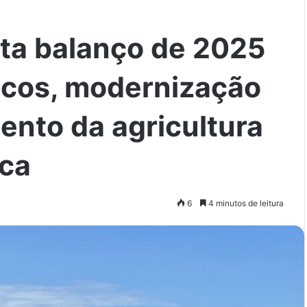
nta balanço de 2025
icos, modernização
mento da agricultura
ica
6
4 minutos de leitura