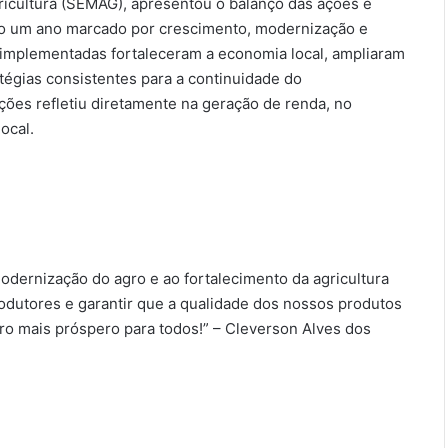
gricultura (SEMAG), apresentou o balanço das ações e
do um ano marcado por crescimento, modernização e
as implementadas fortaleceram a economia local, ampliaram
tégias consistentes para a continuidade do
ões refletiu diretamente na geração de renda, no
ocal.
odernização do agro e ao fortalecimento da agricultura
odutores e garantir que a qualidade dos nossos produtos
ro mais próspero para todos!” – Cleverson Alves dos