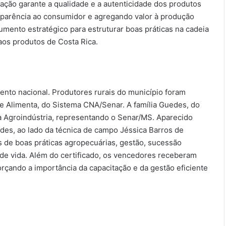
cação garante a qualidade e a autenticidade dos produtos
sparência ao consumidor e agregando valor à produção
rumento estratégico para estruturar boas práticas na cadeia
 aos produtos de Costa Rica.
nto nacional. Produtores rurais do município foram
 Alimenta, do Sistema CNA/Senar. A família Guedes, do
ria Agroindústria, representando o Senar/MS. Aparecido
des, ao lado da técnica de campo Jéssica Barros de
os de boas práticas agropecuárias, gestão, sucessão
 de vida. Além do certificado, os vencedores receberam
orçando a importância da capacitação e da gestão eficiente