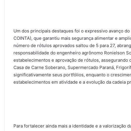
Um dos principais destaques foi o expressivo avanço do
COINTA), que garantiu mais segurança alimentar e amplio
número de rótulos aprovados saltou de 5 para 27, abran
responsabilidade do engenheiro agrônomo Ronielson Soar
estabelecimentos e aprovação de rótulos, assegurando 
Casa de Carne Soberano, Supermercado Paraná, Frigorífic
significativamente seus portfólios, enquanto o crescime
estabelecimentos em atividade e a evolução da cadeia pr
Para fortalecer ainda mais a identidade e a valorização da