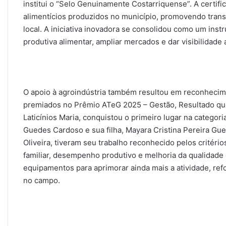
institui o “Selo Genuinamente Costarriquense”. A certifi
alimentícios produzidos no município, promovendo tran
local. A iniciativa inovadora se consolidou como um inst
produtiva alimentar, ampliar mercados e dar visibilidade
O apoio à agroindústria também resultou em reconhecime
premiados no Prêmio ATeG 2025 – Gestão, Resultado que
Laticínios Maria, conquistou o primeiro lugar na catego
Guedes Cardoso e sua filha, Mayara Cristina Pereira Gue
Oliveira, tiveram seu trabalho reconhecido pelos critéri
familiar, desempenho produtivo e melhoria da qualidade
equipamentos para aprimorar ainda mais a atividade, ref
no campo.