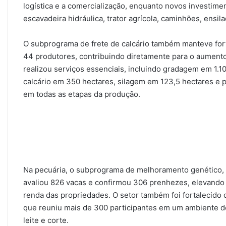
logística e a comercialização, enquanto novos investim
escavadeira hidráulica, trator agrícola, caminhões, ensil
O subprograma de frete de calcário também manteve fort
44 produtores, contribuindo diretamente para o aumento
realizou serviços essenciais, incluindo gradagem em 1.1
calcário em 350 hectares, silagem em 123,5 hectares e 
em todas as etapas da produção.
Na pecuária, o subprograma de melhoramento genético, 
avaliou 826 vacas e confirmou 306 prenhezes, elevando 
renda das propriedades. O setor também foi fortalecido 
que reuniu mais de 300 participantes em um ambiente d
leite e corte.