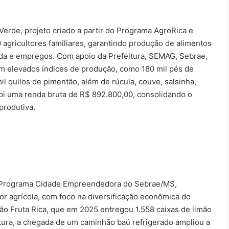
Verde, projeto criado a partir do Programa AgroRica e
agricultores familiares, garantindo produção de alimentos
nda e empregos. Com apoio da Prefeitura, SEMAG, Sebrae,
am elevados índices de produção, como 180 mil pés de
mil quilos de pimentão, além de rúcula, couve, salsinha,
foi uma renda bruta de R$ 892.800,00, consolidando o
produtiva.
o Programa Cidade Empreendedora do Sebrae/MS,
r agrícola, com foco na diversificação econômica do
ão Fruta Rica, que em 2025 entregou 1.558 caixas de limão
ura, a chegada de um caminhão baú refrigerado ampliou a