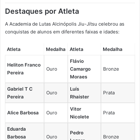
Destaques por Atleta
A Academia de Lutas Alcinópolis Jiu-Jítsu celebrou as
conquistas de alunos em diferentes faixas e idades:
Atleta
Medalha
Atleta
Medalha
Flávio
Heliton Franco
Ouro
Camargo
Bronze
Pereira
Moraes
Gabriel T C
Luís
Ouro
Prata
Pereira
Rhaister
Vitor
Alice Barbosa
Ouro
Prata
Nicolete
Eduarda
Pedro
Barbosa
Ouro
Bronze