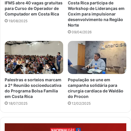
IFMS abre 40 vagas gratuitas
Costa Rica participa de
para Curso de Operador de
Workshop de Lideranças em
Computador em Costa Rica
Coxim para impulsionar
desenvolvimento na Região
19/08/2025
Norte
09/04/2026
Palestras e sorteios marcam
População se une em
a 2ª Reunião socioeducativa
campanha solidária para
do Programa Bolsa Família
cirurgia cardíaca de Waldão
em Costa Rica
do Procon
18/07/2025
12/02/2025