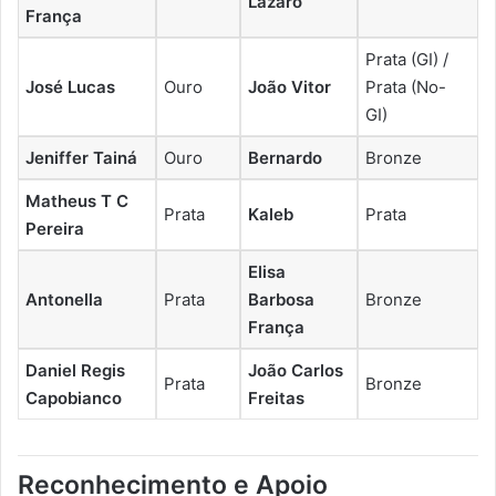
Lazaro
França
Prata (GI) /
José Lucas
Ouro
João Vitor
Prata (No-
GI)
Jeniffer Tainá
Ouro
Bernardo
Bronze
Matheus T C
Prata
Kaleb
Prata
Pereira
Elisa
Antonella
Prata
Barbosa
Bronze
França
Daniel Regis
João Carlos
Prata
Bronze
Capobianco
Freitas
Reconhecimento e Apoio