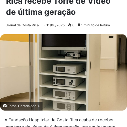
Rica recebe Torre de Vídeo
de última geração
Jornal de Costa Rica
11/06/2025
6
1 minuto de leitura
Fotos: Gerada por IA
A Fundação Hospitalar de Costa Rica acaba de receber
uma torre de vídeo de última geração, um equipamento