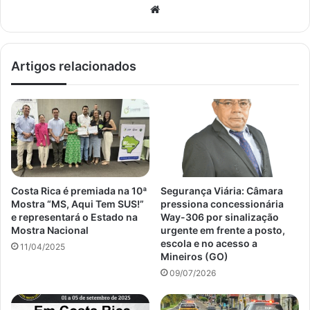
Website
Artigos relacionados
Costa Rica é premiada na 10ª
Segurança Viária: Câmara
Mostra “MS, Aqui Tem SUS!”
pressiona concessionária
e representará o Estado na
Way-306 por sinalização
Mostra Nacional
urgente em frente a posto,
escola e no acesso a
11/04/2025
Mineiros (GO)
09/07/2026