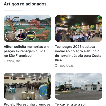
Artigos relacionados
Ailton solicita melhorias em
Tecnoagro 2026 destaca
praças e drenagem pluvial
inovação no agro e anuncio
no São Francisco
de nova indústria para Costa
Rica
12/02/2025
18/03/2026
Projeto Florestinha promove
Terça-feira terá sol,