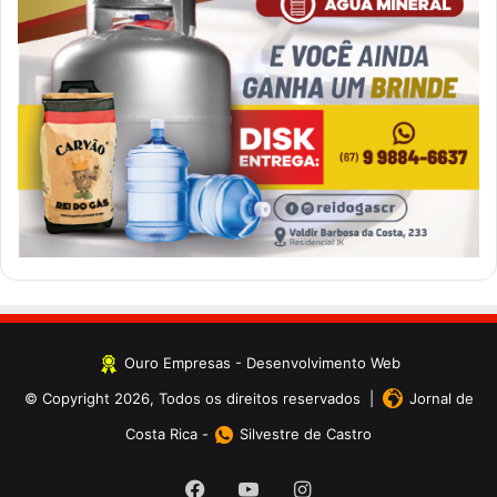
Ouro Empresas
- Desenvolvimento Web
© Copyright 2026, Todos os direitos reservados |
Jornal de
Costa Rica
-
Silvestre de Castro
Facebook
YouTube
Instagram