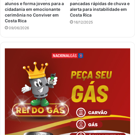
alunos e forma jovens para a
pancadas rápidas de chuva e
cidadania em emocionante
alerta para instabilidade em
cerimônia no Conviver em
Costa Rica
Costa Rica
16/12/2025
09/06/2026