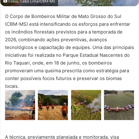
Fotos: Cabo Lima/CBM-MS
O Corpo de Bombeiros Militar de Mato Grosso do Sul
(CBM-MS) está intensificando os esforços para enfrentar
os incêndios florestais previstos para a temporada de
2026, combinando ações preventivas, avanços
tecnológicos e capacitação de equipes. Uma das principais
iniciativas foi realizada no Parque Estadual Nascentes do
Rio Taquari, onde, em 18 de junho, os bombeiros
promoveram uma queima prescrita como estratégia para
conter possíveis focos futuros e preservar os biomas
locais.
A técnica, previamente planejada e monitorada, visa