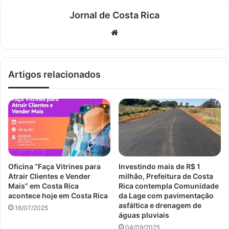
Jornal de Costa Rica
Website
Artigos relacionados
Oficina “Faça Vitrines para
Investindo mais de R$ 1
Atrair Clientes e Vender
milhão, Prefeitura de Costa
Mais” em Costa Rica
Rica contempla Comunidade
acontece hoje em Costa Rica
da Lage com pavimentação
asfáltica e drenagem de
16/07/2025
águas pluviais
04/09/2025