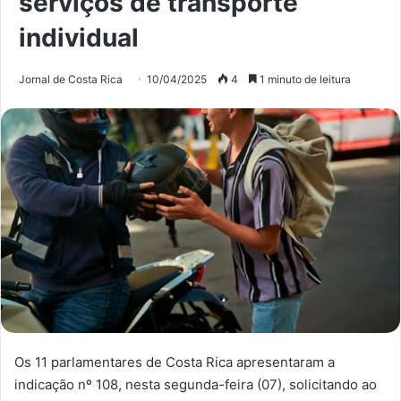
serviços de transporte
individual
Jornal de Costa Rica
10/04/2025
4
1 minuto de leitura
Os 11 parlamentares de Costa Rica apresentaram a
indicação nº 108, nesta segunda-feira (07), solicitando ao