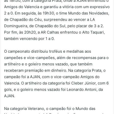
às 18h30, com a categoria Prata, onde a AJAN enfrentou o
Amigos do Valencia e garantiu a vitória com um expressivo
2 a 0. Em seguida, às 19h30, o time Mundo das Novidades,
de Chapadão do Céu, surpreendeu ao vencer a LA
Domingueira, de Chapadão do Sul, pelo placar de 3 a 2.
Por fim, às 20h20, a AR Calhas enfrentou o Alto Taquari,
também vencendo por 1 a 0.
O campeonato distribuiu troféus e medalhas aos
campeões e vice-campeões, além de recompensas para o
artilheiro e o goleiro menos vazado, que também
receberam premiação em dinheiro. Na categoria Prata, o
campeão foi a AJAN, com o vice-campeão Amigos do
Valencia. O artilheiro da categoria foi Cleber Júnior, com 6
gols, e o goleiro menos vazado foi Leonardo Antoni, da
AJAN.
Na categoria Veterano, o campeão foi o Mundo das