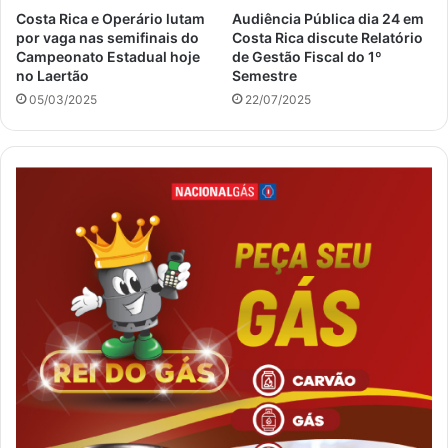
Costa Rica e Operário lutam
Audiência Pública dia 24 em
por vaga nas semifinais do
Costa Rica discute Relatório
Campeonato Estadual hoje
de Gestão Fiscal do 1º
no Laertão
Semestre
05/03/2025
22/07/2025