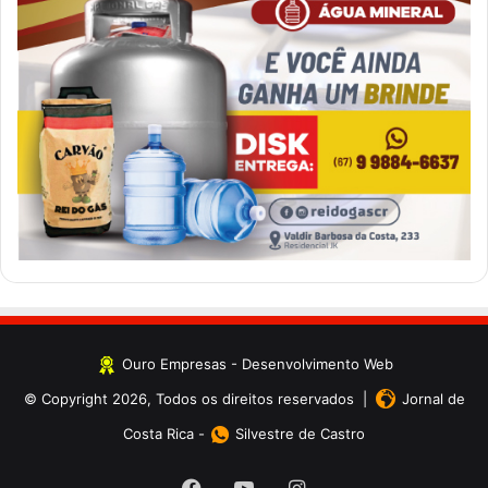
Ouro Empresas
- Desenvolvimento Web
© Copyright 2026, Todos os direitos reservados |
Jornal de
Costa Rica
-
Silvestre de Castro
Facebook
YouTube
Instagram