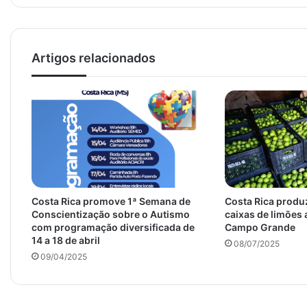
Artigos relacionados
Costa Rica promove 1ª Semana de
Costa Rica produ
Conscientização sobre o Autismo
caixas de limões
com programação diversificada de
Campo Grande
14 a 18 de abril
08/07/2025
09/04/2025