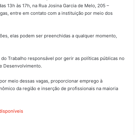
das 13h às 17h, na Rua Josina Garcia de Melo, 205 –
gas, entre em contato com a instituição por meio dos
ações, elas podem ser preenchidas a qualquer momento,
do Trabalho responsável por gerir as políticas públicas no
de Desenvolvimento.
 por meio dessas vagas, proporcionar emprego à
nômico da região e inserção de profissionais na maioria
disponíveis