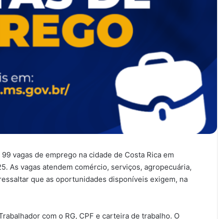
 99 vagas de emprego na cidade de Costa Rica em
025. As vagas atendem comércio, serviços, agropecuária,
e ressaltar que as oportunidades disponíveis exigem, na
rabalhador com o RG, CPF e carteira de trabalho. O