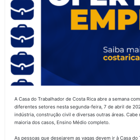
A Casa do Trabalhador de Costa Rica abre a semana com
diferentes setores nesta segunda-feira, 7 de abril de 2
indústria, construção civil e diversas outras áreas. Cab
maioria dos casos, Ensino Médio completo.
As pessoas que desejarem as vagas devem ir à Casa do T