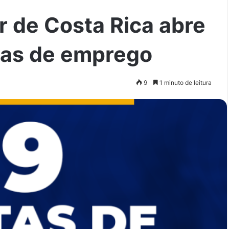
 de Costa Rica abre
as de emprego
9
1 minuto de leitura