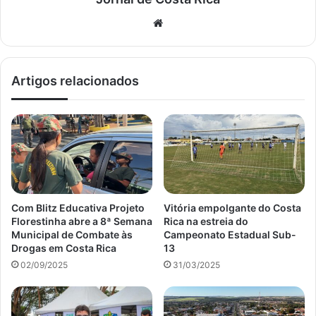
Website
Artigos relacionados
Com Blitz Educativa Projeto
Vitória empolgante do Costa
Florestinha abre a 8ª Semana
Rica na estreia do
Municipal de Combate às
Campeonato Estadual Sub-
Drogas em Costa Rica
13
02/09/2025
31/03/2025