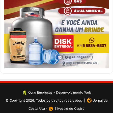
Ouro Empresas
- Desenvolvimento Web
© Copyright 2026, Todos os direitos reservados |
Jornal de
Costa Rica
-
Silvestre de Castro