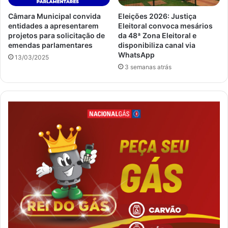
Câmara Municipal convida
Eleições 2026: Justiça
entidades a apresentarem
Eleitoral convoca mesários
projetos para solicitação de
da 48ª Zona Eleitoral e
emendas parlamentares
disponibiliza canal via
WhatsApp
13/03/2025
3 semanas atrás