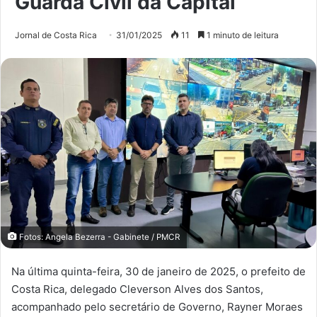
Guarda Civil da Capital
Jornal de Costa Rica
31/01/2025
11
1 minuto de leitura
Fotos: Angela Bezerra - Gabinete / PMCR
Na última quinta-feira, 30 de janeiro de 2025, o prefeito de
Costa Rica, delegado Cleverson Alves dos Santos,
acompanhado pelo secretário de Governo, Rayner Moraes