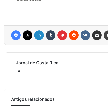
Facebook
X
Linkedin
Tumblr
Pinterest
Reddit
VK
Compartilhar via e-mail
Jornal de Costa Rica
Website
Artigos relacionados