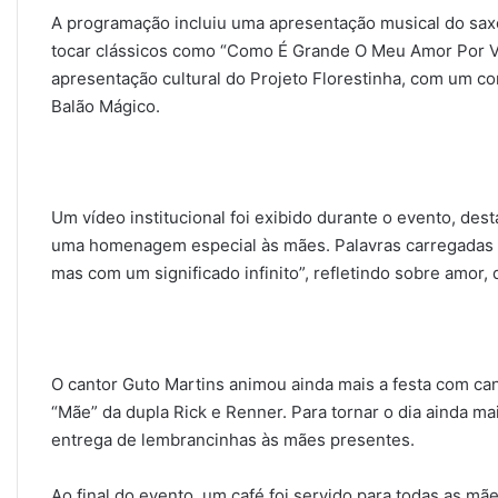
A programação incluiu uma apresentação musical do sax
tocar clássicos como “Como É Grande O Meu Amor Por V
apresentação cultural do Projeto Florestinha, com um co
Balão Mágico.
Um vídeo institucional foi exibido durante o evento, des
uma homenagem especial às mães. Palavras carregadas 
mas com um significado infinito”, refletindo sobre amor,
O cantor Guto Martins animou ainda mais a festa com ca
“Mãe” da dupla Rick e Renner. Para tornar o dia ainda ma
entrega de lembrancinhas às mães presentes.
Ao final do evento, um café foi servido para todas as m