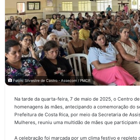
Fotos: Silvestre de Castro - Assecom / PMCR
Na tarde da quarta-feira, 7 de maio de 2025, o Centro d
homenagens às mães, antecipando a comemoração do se
Prefeitura de Costa Rica, por meio da Secretaria de Assis
Mulheres, reuniu uma multidão de mães que participam 
A celebração foi marcada por um clima festivo e repleto