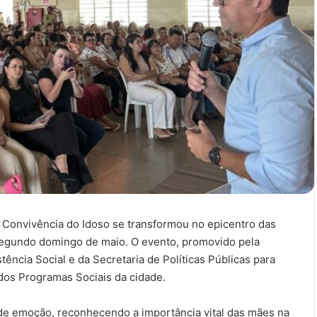
e Convivência do Idoso se transformou no epicentro das
gundo domingo de maio. O evento, promovido pela
tência Social e da Secretaria de Políticas Públicas para
dos Programas Sociais da cidade.
 de emoção, reconhecendo a importância vital das mães na