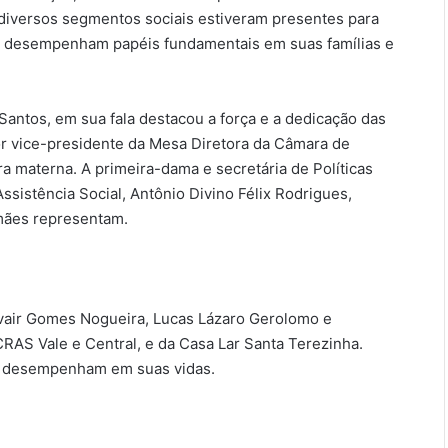
diversos segmentos sociais estiveram presentes para
, desempenham papéis fundamentais em suas famílias e
Santos, em sua fala destacou a força e a dedicação das
or vice-presidente da Mesa Diretora da Câmara de
 materna. A primeira-dama e secretária de Políticas
ssistência Social, Antônio Divino Félix Rodrigues,
 mães representam.
vair Gomes Nogueira, Lucas Lázaro Gerolomo e
AS Vale e Central, e da Casa Lar Santa Terezinha.
es desempenham em suas vidas.