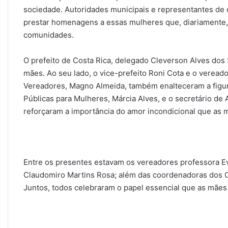
sociedade. Autoridades municipais e representantes de 
prestar homenagens a essas mulheres que, diariamente
comunidades.
O prefeito de Costa Rica, delegado Cleverson Alves dos 
mães. Ao seu lado, o vice-prefeito Roni Cota e o veread
Vereadores, Magno Almeida, também enalteceram a figura
Públicas para Mulheres, Márcia Alves, e o secretário de A
reforçaram a importância do amor incondicional que as
Entre os presentes estavam os vereadores professora E
Claudomiro Martins Rosa; além das coordenadoras dos CR
Juntos, todos celebraram o papel essencial que as mã