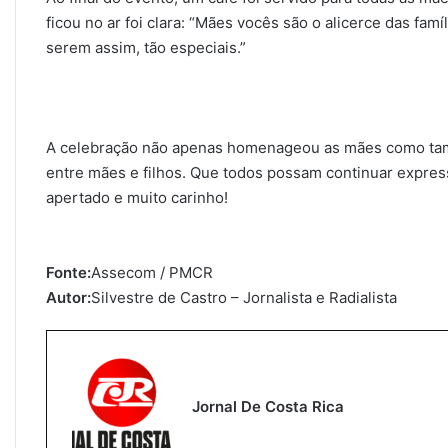
ficou no ar foi clara: “Mães vocês são o alicerce das fa
serem assim, tão especiais.”
A celebração não apenas homenageou as mães como tamb
entre mães e filhos. Que todos possam continuar expr
apertado e muito carinho!
Fonte:
Assecom / PMCR
Autor:
Silvestre de Castro – Jornalista e Radialista
Jornal De Costa Rica