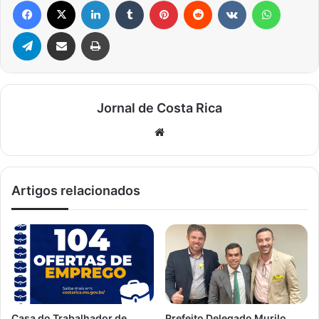
Telegram
Compartilhar via e-mail
Imprimir
Jornal de Costa Rica
Website
Artigos relacionados
Casa do Trabalhador de
Prefeito Delegado Murilo