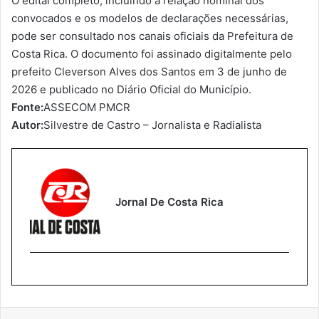
O edital completo, incluindo a relação nominal dos
convocados e os modelos de declarações necessárias,
pode ser consultado nos canais oficiais da Prefeitura de
Costa Rica. O documento foi assinado digitalmente pelo
prefeito Cleverson Alves dos Santos em 3 de junho de
2026 e publicado no Diário Oficial do Município.
Fonte:
ASSECOM PMCR
Autor:
Silvestre de Castro – Jornalista e Radialista
Jornal De Costa Rica
Facebook
X
Linkedin
Tumblr
Pinterest
Reddit
VK
WhatsA