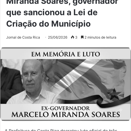
Miranda Soares, governador
que sancionou a Lei de
Criação do Município
Jornal de Costa Rica
25/06/2026
3
2 minutos de leitura
A Prefeitura de Costa Rica decretou luto oficial de três