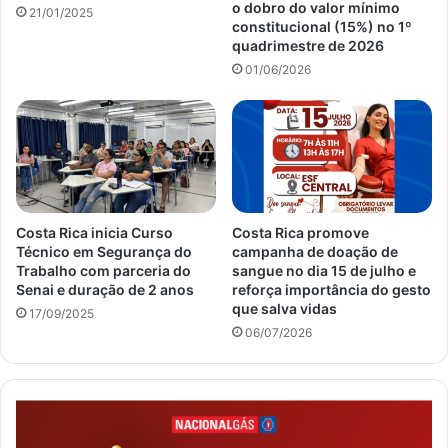
o dobro do valor mínimo
21/01/2025
constitucional (15%) no 1º
quadrimestre de 2026
01/06/2026
Costa Rica inicia Curso
Costa Rica promove
Técnico em Segurança do
campanha de doação de
Trabalho com parceria do
sangue no dia 15 de julho e
Senai e duração de 2 anos
reforça importância do gesto
que salva vidas
17/09/2025
06/07/2026