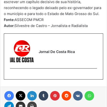
escrever um capítulo decisivo de sua história,
reconhecendo o legado deixado pelo ex-governador para
o município e para todo o Estado de Mato Grosso do Sul.
Fonte:
ASSECOM PMCR
Autor:
Silvestre de Castro – Jornalista e Radialista
Jornal De Costa Rica
Facebook
X
Linkedin
Tumblr
Pinterest
Reddit
VK
WhatsA
Telegram
Compartilhar via e-mail
Imprimir