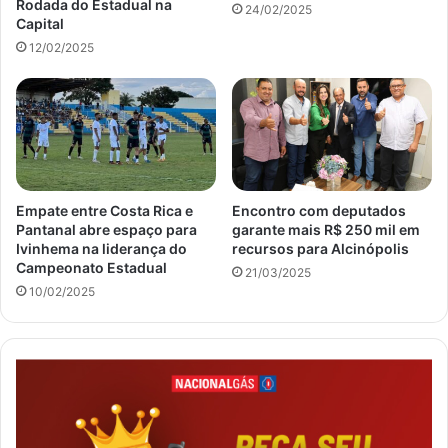
Rodada do Estadual na
24/02/2025
Capital
12/02/2025
Empate entre Costa Rica e
Encontro com deputados
Pantanal abre espaço para
garante mais R$ 250 mil em
Ivinhema na liderança do
recursos para Alcinópolis
Campeonato Estadual
21/03/2025
10/02/2025