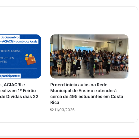
a, ACIACRI e
Proerd inicia aulas na Rede
ealizam 1º Feirão
Municipal de Ensino e atenderá
de Dívidas dias 22
cerca de 495 estudantes em Costa
o
Rica
11/03/2026