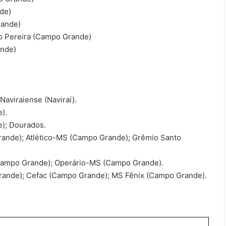
de)
rande)
o Pereira (Campo Grande)
ande)
Naviraiense (Naviraí).
).
e); Dourados.
ande); Atlético-MS (Campo Grande); Grêmio Santo
(Campo Grande); Operário-MS (Campo Grande).
rande); Cefac (Campo Grande); MS Fênix (Campo Grande).