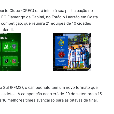
rte Clube (CREC) dará início à sua participação no
EC Flamengo da Capital, no Estádio Laertão em Costa
a competição, que reunirá 21 equipes de 10 cidades
nfantil.
do Sul (FFMS), o campeonato tem um novo formato que
ns atletas. A competição ocorrerá de 20 de setembro a 15
16 melhores times avançarão para as oitavas de final,