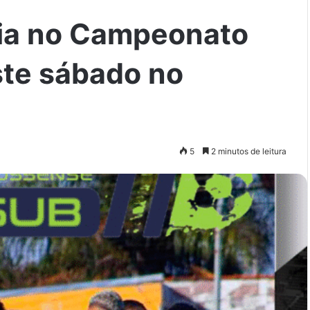
eia no Campeonato
ste sábado no
5
2 minutos de leitura