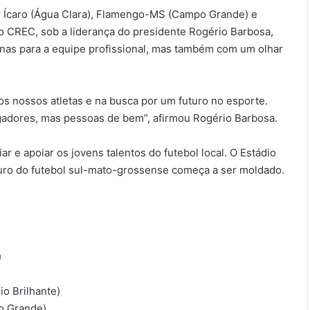
r Ícaro (Água Clara), Flamengo-MS (Campo Grande) e
 o CREC, sob a liderança do presidente Rogério Barbosa,
enas para a equipe profissional, mas também com um olhar
 nossos atletas e na busca por um futuro no esporte.
dores, mas pessoas de bem”, afirmou Rogério Barbosa.
r e apoiar os jovens talentos do futebol local. O Estádio
turo do futebol sul-mato-grossense começa a ser moldado.
)
o Brilhante)
o Grande)