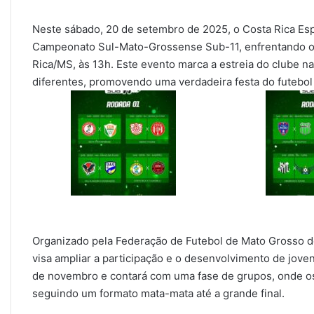
Neste sábado, 20 de setembro de 2025, o Costa Rica Espo
Campeonato Sul-Mato-Grossense Sub-11, enfrentando o 
Rica/MS, às 13h. Este evento marca a estreia do clube n
diferentes, promovendo uma verdadeira festa do futebol i
Organizado pela Federação de Futebol de Mato Grosso 
visa ampliar a participação e o desenvolvimento de jove
de novembro e contará com uma fase de grupos, onde os 
seguindo um formato mata-mata até a grande final.