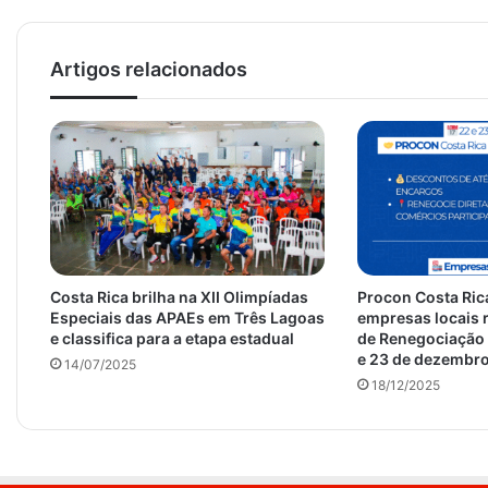
Artigos relacionados
Costa Rica brilha na XII Olimpíadas
Procon Costa Ric
Especiais das APAEs em Três Lagoas
empresas locais r
e classifica para a etapa estadual
de Renegociação 
e 23 de dezembr
14/07/2025
18/12/2025