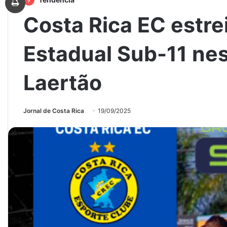
Costa Rica EC estr
Estadual Sub-11 ne
Laertão
Jornal de Costa Rica
19/09/2025