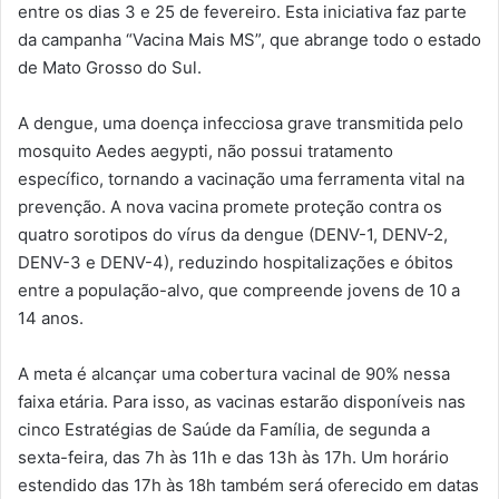
entre os dias 3 e 25 de fevereiro. Esta iniciativa faz parte
da campanha “Vacina Mais MS”, que abrange todo o estado
de Mato Grosso do Sul.
A dengue, uma doença infecciosa grave transmitida pelo
mosquito Aedes aegypti, não possui tratamento
específico, tornando a vacinação uma ferramenta vital na
prevenção. A nova vacina promete proteção contra os
quatro sorotipos do vírus da dengue (DENV-1, DENV-2,
DENV-3 e DENV-4), reduzindo hospitalizações e óbitos
entre a população-alvo, que compreende jovens de 10 a
14 anos.
A meta é alcançar uma cobertura vacinal de 90% nessa
faixa etária. Para isso, as vacinas estarão disponíveis nas
cinco Estratégias de Saúde da Família, de segunda a
sexta-feira, das 7h às 11h e das 13h às 17h. Um horário
estendido das 17h às 18h também será oferecido em datas