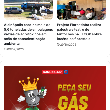
Alcinópolis recolhe mais de
Projeto Florestinha realiza
5,6 toneladas de embalagens
palestra e teatro de
vazias de agrotóxicos em
fantoches na ELCOP sobre
ação de conscientização
incêndios florestais
ambiental
29/10/2025
09/07/2026