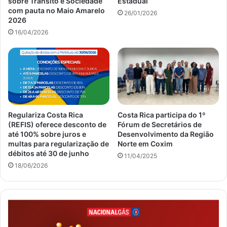
sobre Trânsito e Sociedade
Estadual
com pauta no Maio Amarelo
26/01/2026
2026
16/04/2026
Regulariza Costa Rica
Costa Rica participa do 1º
(REFIS) oferece desconto de
Fórum de Secretários de
até 100% sobre juros e
Desenvolvimento da Região
multas para regularização de
Norte em Coxim
débitos até 30 de junho
11/04/2025
18/06/2026