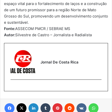
espaço vital para o fortalecimento de laços e a construção
de um futuro promissor para a região Norte de Mato
Grosso do Sul, promovendo um desenvolvimento conjunto
e sustentável.
Fonte:
ASSECOM PMCR / SEBRAE MS
Autor:
Silvestre de Castro – Jornalista e Radialista
Jornal De Costa Rica
Facebook
X
Linkedin
Tumblr
Pinterest
Reddit
VK
WhatsA