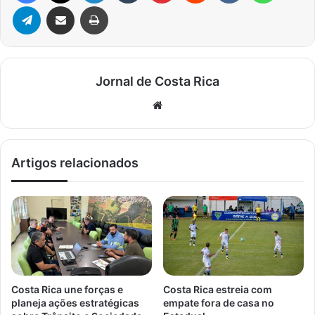
Telegram
Compartilhar via e-mail
Imprimir
Jornal de Costa Rica
Website
Artigos relacionados
Costa Rica une forças e
Costa Rica estreia com
planeja ações estratégicas
empate fora de casa no