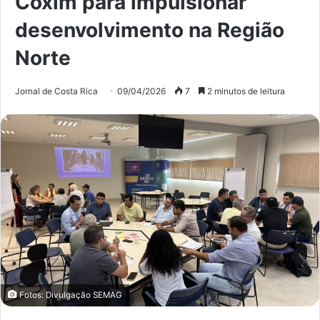
Coxim para impulsionar
desenvolvimento na Região
Norte
Jornal de Costa Rica
09/04/2026
7
2 minutos de leitura
Fotos: Divulgação SEMAG