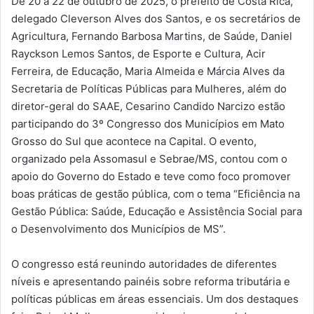
De 20 a 22 de outubro de 2025, o prefeito de Costa Rica,
delegado Cleverson Alves dos Santos, e os secretários de
Agricultura, Fernando Barbosa Martins, de Saúde, Daniel
Rayckson Lemos Santos, de Esporte e Cultura, Acir
Ferreira, de Educação, Maria Almeida e Márcia Alves da
Secretaria de Políticas Públicas para Mulheres, além do
diretor-geral do SAAE, Cesarino Candido Narcizo estão
participando do 3º Congresso dos Municípios em Mato
Grosso do Sul que acontece na Capital. O evento,
organizado pela Assomasul e Sebrae/MS, contou com o
apoio do Governo do Estado e teve como foco promover
boas práticas de gestão pública, com o tema “Eficiência na
Gestão Pública: Saúde, Educação e Assistência Social para
o Desenvolvimento dos Municípios de MS”.
O congresso está reunindo autoridades de diferentes
níveis e apresentando painéis sobre reforma tributária e
políticas públicas em áreas essenciais. Um dos destaques