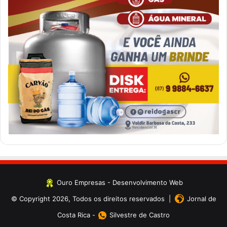
Ouro Empresas
- Desenvolvimento Web
© Copyright 2026, Todos os direitos reservados |
Jornal de
Costa Rica
-
Silvestre de Castro