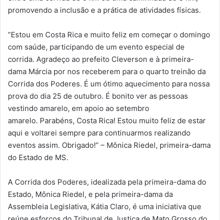
promovendo a inclusão e a prática de atividades físicas.
“Estou em Costa Rica e muito feliz em começar o domingo
com saúde, participando de um evento especial de
corrida.
Agradeço ao prefeito Cleverson e à primeira-
dama Márcia por nos receberem para o quarto treinão da
Corrida dos Poderes.
É um ótimo aquecimento para nossa
prova do dia 25 de outubro.
É bonito ver as pessoas
vestindo amarelo, em apoio ao setembro
amarelo.
Parabéns, Costa Rica!
Estou muito feliz de estar
aqui e voltarei sempre para continuarmos realizando
eventos assim.
Obrigado!
” – Mônica Riedel, primeira-dama
do Estado de MS.
A Corrida dos Poderes, idealizada pela primeira-dama do
Estado, Mônica Riedel, e pela primeira-dama da
Assembleia Legislativa, Kátia Claro, é uma iniciativa que
reúne esforços do Tribunal de Justiça de Mato Grosso do