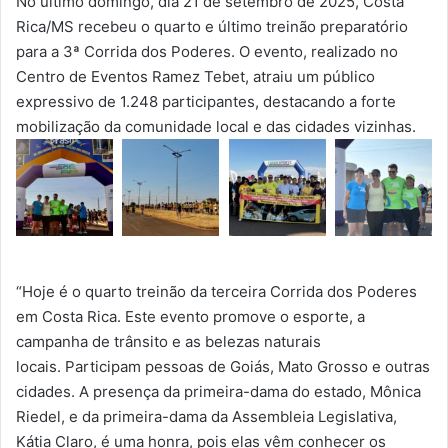
No último domingo, dia 21 de setembro de 2025, Costa
Rica/MS recebeu o quarto e último treinão preparatório
para a 3ª Corrida dos Poderes. O evento, realizado no
Centro de Eventos Ramez Tebet, atraiu um público
expressivo de 1.248 participantes, destacando a forte
mobilização da comunidade local e das cidades vizinhas.
“Hoje é o quarto treinão da terceira Corrida dos Poderes
em Costa Rica.
Este evento promove o esporte, a
campanha de trânsito e as belezas naturais
locais.
Participam pessoas de Goiás, Mato Grosso e outras
cidades.
A presença da primeira-dama do estado, Mônica
Riedel, e da primeira-dama da Assembleia Legislativa,
Kátia Claro, é uma honra, pois elas vêm conhecer os