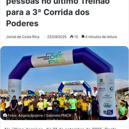
pessoas no último Treinão
para a 3ª Corrida dos
Poderes
Jornal de Costa Rica
23/09/2025
10
4 minutos de leitura
Fotos: Angela Bezerra / Gabinete PMCR