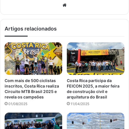
Website
Artigos relacionados
Com mais de 500 ciclistas
Costa Rica participa da
inscritos, Costa Rica realiza
FEICON 2025, a maior feira
Circuito MTB Brasil 2025 e
de construção civil e
revela os campeões
arquitetura do Brasil
01/08/2025
11/04/2025