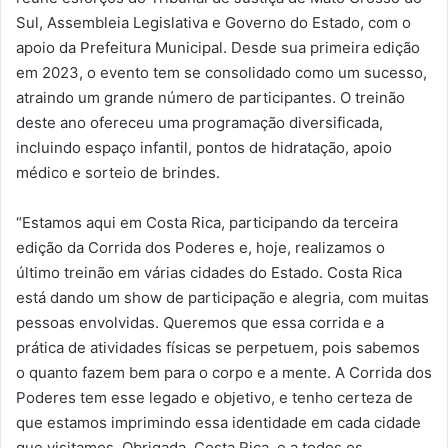
Sul, Assembleia Legislativa e Governo do Estado, com o
apoio da Prefeitura Municipal. Desde sua primeira edição
em 2023, o evento tem se consolidado como um sucesso,
atraindo um grande número de participantes. O treinão
deste ano ofereceu uma programação diversificada,
incluindo espaço infantil, pontos de hidratação, apoio
médico e sorteio de brindes.
“Estamos aqui em Costa Rica, participando da terceira
edição da Corrida dos Poderes e, hoje, realizamos o
último treinão em várias cidades do Estado. Costa Rica
está dando um show de participação e alegria, com muitas
pessoas envolvidas. Queremos que essa corrida e a
prática de atividades físicas se perpetuem, pois sabemos
o quanto fazem bem para o corpo e a mente. A Corrida dos
Poderes tem esse legado e objetivo, e tenho certeza de
que estamos imprimindo essa identidade em cada cidade
que visitamos. Obrigada, Costa Rica, e a todos os