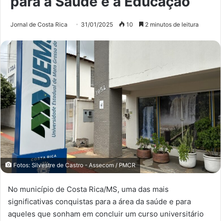
para a Saúde e a Educação
Jornal de Costa Rica
31/01/2025
10
2 minutos de leitura
Fotos: Silvestre de Castro - Assecom / PMCR
No município de Costa Rica/MS, uma das mais
significativas conquistas para a área da saúde e para
aqueles que sonham em concluir um curso universitário