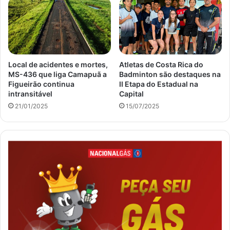
Local de acidentes e mortes,
Atletas de Costa Rica do
MS-436 que liga Camapuã a
Badminton são destaques na
Figueirão continua
II Etapa do Estadual na
intransitável
Capital
21/01/2025
15/07/2025