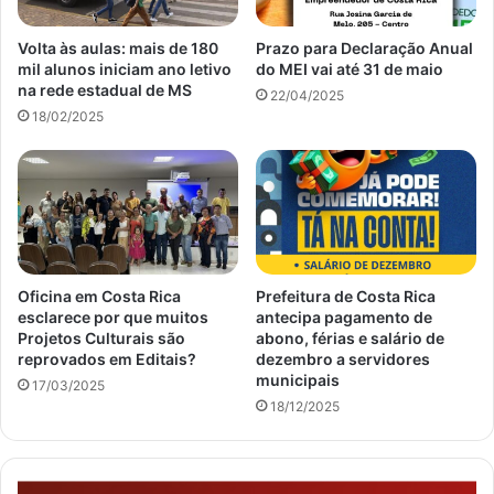
Volta às aulas: mais de 180
Prazo para Declaração Anual
mil alunos iniciam ano letivo
do MEI vai até 31 de maio
na rede estadual de MS
22/04/2025
18/02/2025
Oficina em Costa Rica
Prefeitura de Costa Rica
esclarece por que muitos
antecipa pagamento de
Projetos Culturais são
abono, férias e salário de
reprovados em Editais?
dezembro a servidores
municipais
17/03/2025
18/12/2025