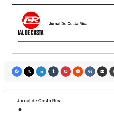
Jornal De Costa Rica
Facebook
X
Linkedin
Tumblr
Pinterest
Reddit
VK
Compartilhar via e-mail
Jornal de Costa Rica
Website