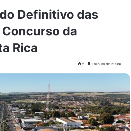
do Definitivo das
o Concurso da
ta Rica
5
1 minuto de leitura