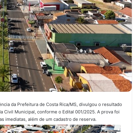
ncia da Prefeitura de Costa Rica/MS, divulgou o resultado
a Civil Municipal, conforme o Edital 001/2025. A prova foi
as imediatas, além de um cadastro de reserva.