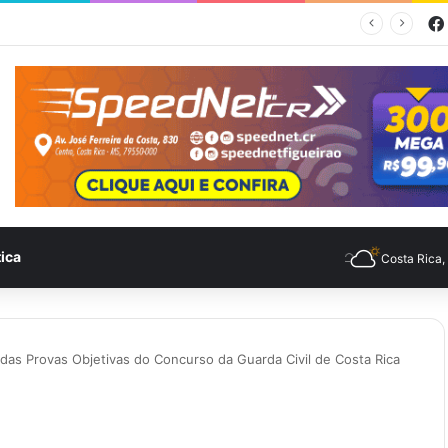
mpo para Costa Rica nesta sexta-feira (7)
tica
Costa Rica
 das Provas Objetivas do Concurso da Guarda Civil de Costa Rica