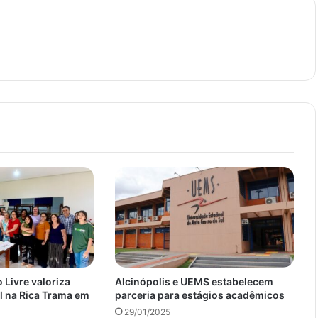
 Livre valoriza
Alcinópolis e UEMS estabelecem
l na Rica Trama em
parceria para estágios acadêmicos
29/01/2025