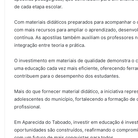
de cada etapa escolar.
Com materiais didáticos preparados para acompanhar o c
com mais recursos para ampliar o aprendizado, desenvol
contínua. As apostilas também auxiliam os professores n
integração entre teoria e prática.
O investimento em materiais de qualidade demonstra o 
uma educação cada vez mais eficiente, oferecendo ferra
contribuem para o desempenho dos estudantes.
Mais do que fornecer material didático, a iniciativa repr
adolescentes do município, fortalecendo a formação de 
profissional.
Em Aparecida do Taboado, investir em educação é invest
oportunidades são construídos, reafirmando o compromi
com um futuro de mais conquistas para todos.