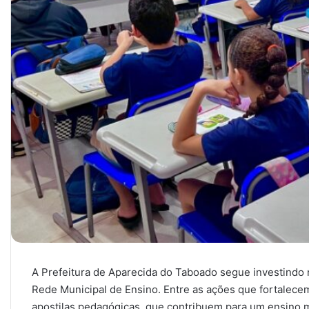
A Prefeitura de Aparecida do Taboado segue investindo 
Rede Municipal de Ensino. Entre as ações que fortalece
apostilas pedagógicas, que contribuem para um ensino 