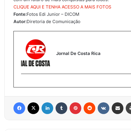
CLIQUE AQUI E TENHA ACESSO A MAIS FOTOS
Fonte:
Fotos Edi Junior – DICOM
Autor:
Diretoria de Comunicação
Jornal De Costa Rica
Facebook
X
Linkedin
Tumblr
Pinterest
Reddit
VK
Compartilhar via e-mail