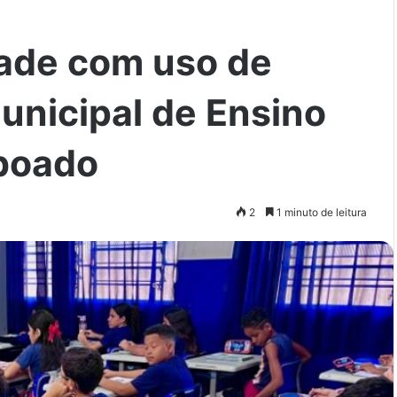
ade com uso de
unicipal de Ensino
boado
2
1 minuto de leitura