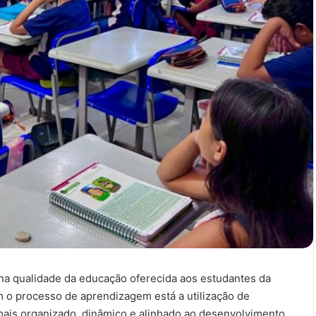
na qualidade da educação oferecida aos estudantes da
m o processo de aprendizagem está a utilização de
mais organizado, dinâmico e alinhado ao desenvolvimento