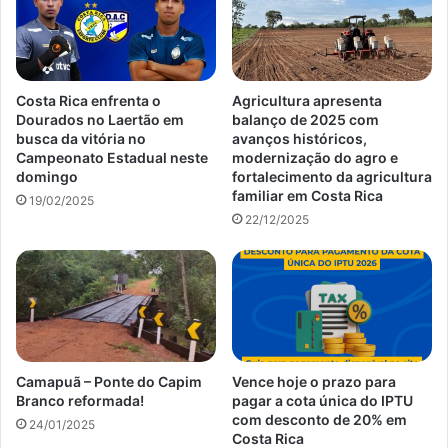
Costa Rica enfrenta o
Agricultura apresenta
Dourados no Laertão em
balanço de 2025 com
busca da vitória no
avanços históricos,
Campeonato Estadual neste
modernização do agro e
domingo
fortalecimento da agricultura
familiar em Costa Rica
19/02/2025
22/12/2025
Camapuã – Ponte do Capim
Vence hoje o prazo para
Branco reformada!
pagar a cota única do IPTU
com desconto de 20% em
24/01/2025
Costa Rica