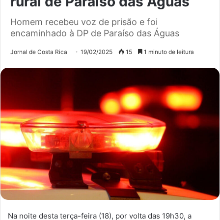
rural de Paraíso das Águas
Homem recebeu voz de prisão e foi
encaminhado à DP de Paraíso das Águas
Jornal de Costa Rica
19/02/2025
15
1 minuto de leitura
Na noite desta terça-feira (18), por volta das
19h30
, a