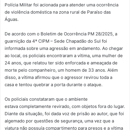
Polícia Militar foi acionada para atender uma ocorrência
de
violência doméstica na
zona rural de Paraíso das
Águas.
De acordo com o
Boletim de Ocorrência PM 28/2025
, a
guarnição da
4ª CIPM – Sede Chapadão do Sul
foi
informada sobre uma agressão em andamento. Ao chegar
ao local, os policiais encontraram a vítima,
uma mulher de
24 anos
, que relatou ter sido
enforcada e ameaçada de
morte
pelo companheiro,
um homem de 33 anos
. Além
disso, a vítima afirmou que o agressor
revirou toda a
casa
e tentou
quebrar a porta
durante o ataque.
Os policiais constataram que o ambiente
estava
completamente revirado, com objetos fora do lugar
.
Diante da situação, foi dada
voz de prisão ao autor
, que foi
algemado por questões de segurança, uma vez que a
viatura não possuía compartimento para presos e a vítima