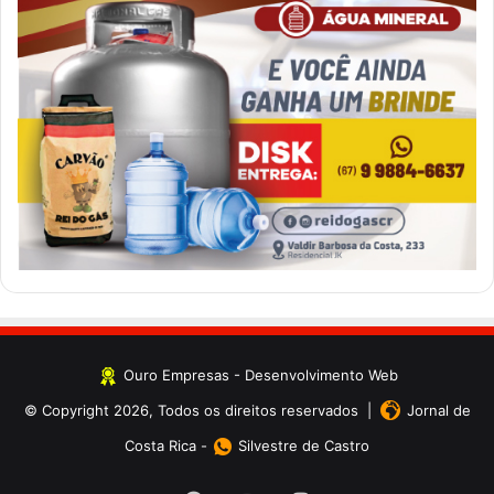
Ouro Empresas
- Desenvolvimento Web
© Copyright 2026, Todos os direitos reservados |
Jornal de
Costa Rica
-
Silvestre de Castro