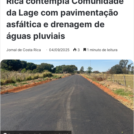
Rica contempla Comunidade
da Lage com pavimentação
asfáltica e drenagem de
águas pluviais
Jornal de Costa Rica
04/09/2025
3
1 minuto de leitura