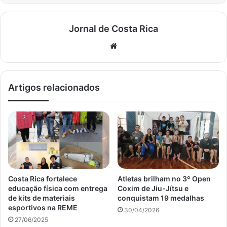
Jornal de Costa Rica
Website
Artigos relacionados
Costa Rica fortalece
Atletas brilham no 3º Open
educação física com entrega
Coxim de Jiu-Jítsu e
de kits de materiais
conquistam 19 medalhas
esportivos na REME
30/04/2026
27/06/2025