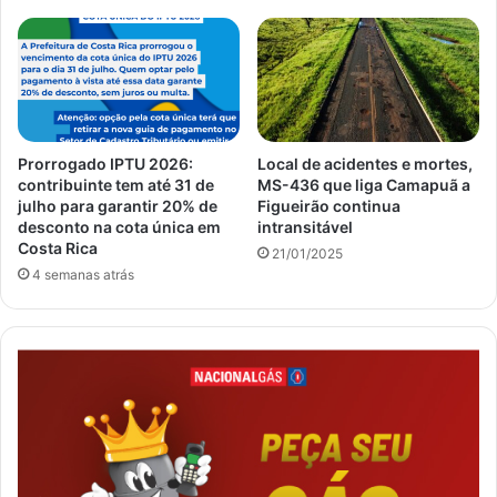
Prorrogado IPTU 2026:
Local de acidentes e mortes,
contribuinte tem até 31 de
MS-436 que liga Camapuã a
julho para garantir 20% de
Figueirão continua
desconto na cota única em
intransitável
Costa Rica
21/01/2025
4 semanas atrás