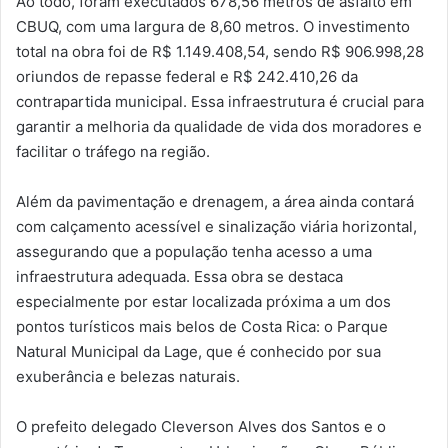
Ao todo, foram executados 678,56 metros de asfalto em
CBUQ, com uma largura de 8,60 metros. O investimento
total na obra foi de R$ 1.149.408,54, sendo R$ 906.998,28
oriundos de repasse federal e R$ 242.410,26 da
contrapartida municipal. Essa infraestrutura é crucial para
garantir a melhoria da qualidade de vida dos moradores e
facilitar o tráfego na região.
Além da pavimentação e drenagem, a área ainda contará
com calçamento acessível e sinalização viária horizontal,
assegurando que a população tenha acesso a uma
infraestrutura adequada. Essa obra se destaca
especialmente por estar localizada próxima a um dos
pontos turísticos mais belos de Costa Rica: o Parque
Natural Municipal da Lage, que é conhecido por sua
exuberância e belezas naturais.
O prefeito delegado Cleverson Alves dos Santos e o