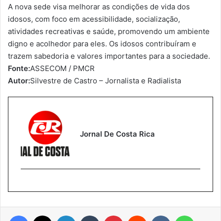
A nova sede visa melhorar as condições de vida dos
idosos, com foco em acessibilidade, socialização,
atividades recreativas e saúde, promovendo um ambiente
digno e acolhedor para eles. Os idosos contribuíram e
trazem sabedoria e valores importantes para a sociedade.
Fonte:
ASSECOM / PMCR
Autor:
Silvestre de Castro – Jornalista e Radialista
Jornal De Costa Rica
Facebook
X
Linkedin
Tumblr
Pinterest
Reddit
VK
WhatsA