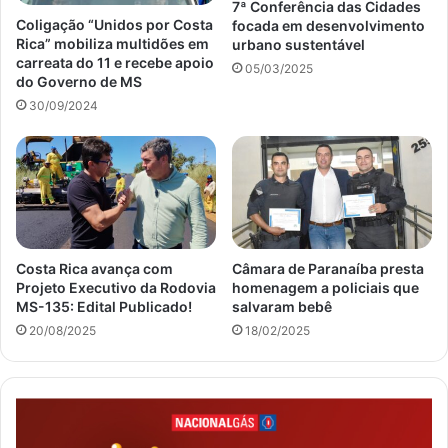
7ª Conferência das Cidades
Coligação “Unidos por Costa
focada em desenvolvimento
Rica” mobiliza multidões em
urbano sustentável
carreata do 11 e recebe apoio
05/03/2025
do Governo de MS
30/09/2024
Costa Rica avança com
Câmara de Paranaíba presta
Projeto Executivo da Rodovia
homenagem a policiais que
MS-135: Edital Publicado!
salvaram bebê
20/08/2025
18/02/2025