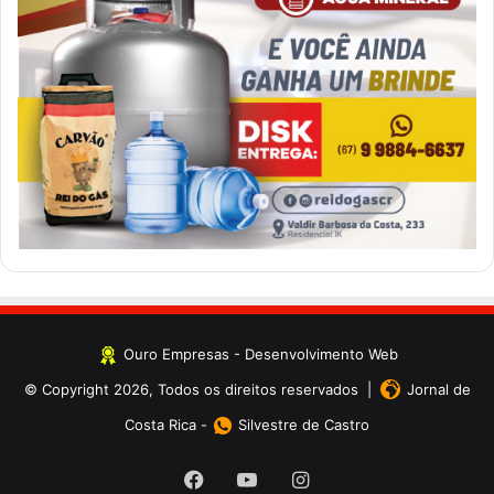
Ouro Empresas
- Desenvolvimento Web
© Copyright 2026, Todos os direitos reservados |
Jornal de
Costa Rica
-
Silvestre de Castro
Facebook
YouTube
Instagram