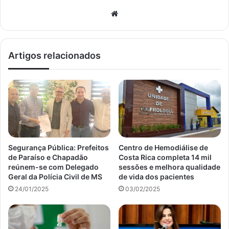
Website
Artigos relacionados
Segurança Pública: Prefeitos
Centro de Hemodiálise de
de Paraíso e Chapadão
Costa Rica completa 14 mil
reúnem-se com Delegado
sessões e melhora qualidade
Geral da Polícia Civil de MS
de vida dos pacientes
24/01/2025
03/02/2025