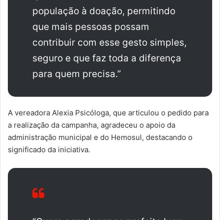
população à doação, permitindo
que mais pessoas possam
contribuir com esse gesto simples,
seguro e que faz toda a diferença
para quem precisa.”
A vereadora Alexia Psicóloga, que articulou o pedido para
a realização da campanha, agradeceu o apoio da
administração municipal e do Hemosul, destacando o
significado da iniciativa.