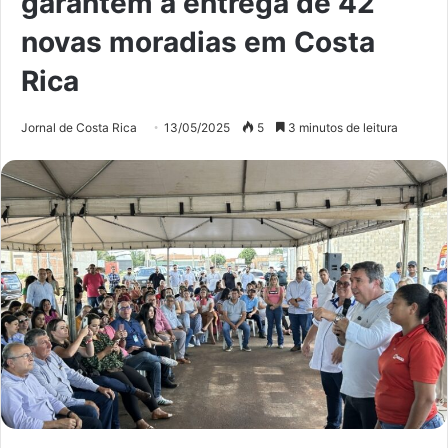
garantem a entrega de 42
novas moradias em Costa
Rica
Jornal de Costa Rica
13/05/2025
5
3 minutos de leitura