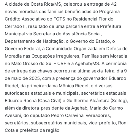
A cidade de Costa Rica/MS, celebrou a entrega de 42
novas moradias das famílias beneficiadas do Programa
Crédito Associativo do FGTS no Residencial Flor do
Cerrado II, resultado de uma parceria entre a Prefeitura
Municipal via Secretaria de Assistência Social,
Departamento de Habitação, o Governo do Estado, o
Governo Federal, a Comunidade Organizada em Defesa de
Moradia nas Ocupações Irregulares, Famílias sem Moradia
no Mato Grosso do Sul – CRF e a Agehab/MS. A cerimônia
de entrega das chaves ocorreu na última sexta-feira, dia 9
de maio de 2025, com a presença do governador Eduardo
Riedel, da primeira-dama Mônica Riedel, e diversas
autoridades estaduais e municipais, secretários estaduais
Eduardo Rocha (Casa Civil) e Guilherme Alcântara (Seilog),
além da diretora-presidente da Agehab, Maria do Carmo
Avesani, do deputado Pedro Caravina, vereadores,
secretários, subsecretários municipais, vice-prefeito, Roni
Cota e prefeitos da região.