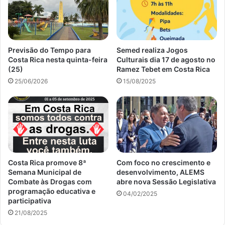
Previsão do Tempo para
Semed realiza Jogos
Costa Rica nesta quinta-feira
Culturais dia 17 de agosto no
(25)
Ramez Tebet em Costa Rica
25/06/2026
15/08/2025
Costa Rica promove 8ª
Com foco no crescimento e
Semana Municipal de
desenvolvimento, ALEMS
Combate às Drogas com
abre nova Sessão Legislativa
programação educativa e
04/02/2025
participativa
21/08/2025