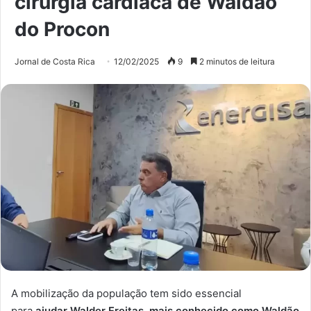
cirurgia cardíaca de Waldão
do Procon
Jornal de Costa Rica
12/02/2025
9
2 minutos de leitura
A mobilização da população tem sido essencial
para
ajudar Walder Freitas, mais conhecido como Waldão