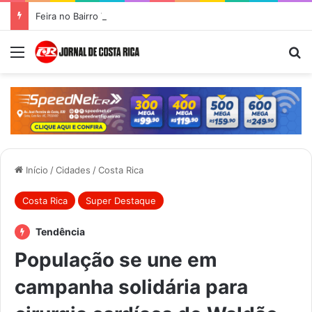
Feira no Bairro Vale do Amanhecer acontece hoje e União das Feiras será na Feira Central no sábado
Menu
Pr
Início
/
Cidades
/
Costa Rica
Costa Rica
Super Destaque
Tendência
População se une em
campanha solidária para