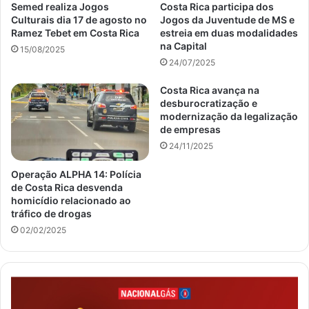
Semed realiza Jogos
Costa Rica participa dos
Culturais dia 17 de agosto no
Jogos da Juventude de MS e
Ramez Tebet em Costa Rica
estreia em duas modalidades
na Capital
15/08/2025
24/07/2025
Costa Rica avança na
desburocratização e
modernização da legalização
de empresas
24/11/2025
Operação ALPHA 14: Polícia
de Costa Rica desvenda
homicídio relacionado ao
tráfico de drogas
02/02/2025