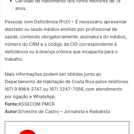
Certidão de nascimento dos filhos menores de 18
anos.
Pessoas com Deficiência (PcD) – É necessário apresentar
atestado ou laudo médico emitido por profissional de
saúde, contendo obrigatoriamente: assinatura do médico,
número do CRM e o código da CID correspondente à
deficiência ou à doença crônica que incapacita para o
trabalho.
Mais informações podem ser obtidas junto ao
Departamento de Habitação de Costa Rica pelos telefones
(67) 9 9964-2747 ou (67) 3247-7056, com atendimento
por ligação e WhatsApp.
Fonte:
ASSECOM PMCR
Autor:
Silvestre de Castro – Jornalista e Radialista