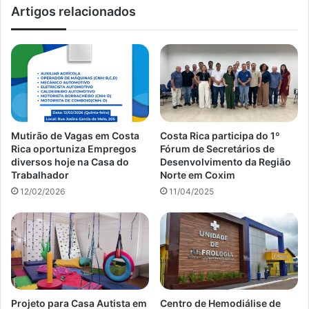
Artigos relacionados
Mutirão de Vagas em Costa
Costa Rica participa do 1º
Rica oportuniza Empregos
Fórum de Secretários de
diversos hoje na Casa do
Desenvolvimento da Região
Trabalhador
Norte em Coxim
12/02/2026
11/04/2025
Projeto para Casa Autista em
Centro de Hemodiálise de