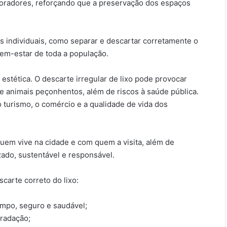
 moradores, reforçando que a preservação dos espaços
s individuais, como separar e descartar corretamente o
bem-estar de toda a população.
estética. O descarte irregular de lixo pode provocar
 e animais peçonhentos, além de riscos à saúde pública.
urismo, o comércio e a qualidade de vida dos
uem vive na cidade e com quem a visita, além de
ado, sustentável e responsável.
arte correto do lixo:
impo, seguro e saudável;
gradação;