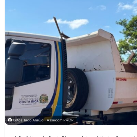
Fotos: Iago Araújo - Assecom PMCR