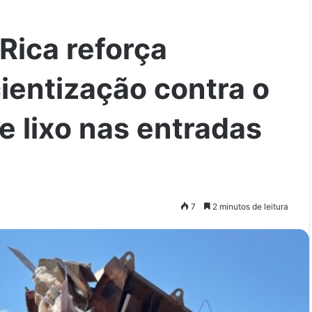
Rica reforça
entização contra o
e lixo nas entradas
7
2 minutos de leitura