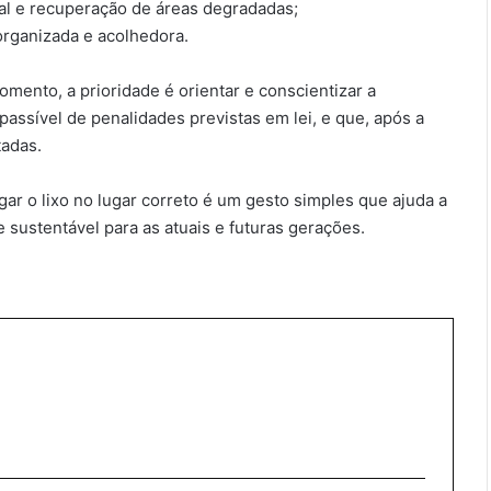
al e recuperação de áreas degradadas;
organizada e acolhedora.
omento, a prioridade é orientar e conscientizar a
passível de penalidades previstas em lei, e que, após a
tadas.
ar o lixo no lugar correto é um gesto simples que ajuda a
e sustentável para as atuais e futuras gerações.