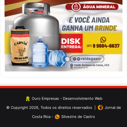
Ouro Empresas
- Desenvolvimento Web
© Copyright 2026, Todos os direitos reservados |
Jornal de
Costa Rica
-
Silvestre de Castro