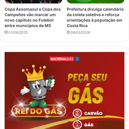
Copa Assomasul e Copa dos
Prefeitura divulga calendário
Campeões vão marcar um
da coleta seletiva e reforça
novo capítulo no Futebol
orientações à população em
entre municípios de MS
Costa Rica
01/04/2025
09/03/2026