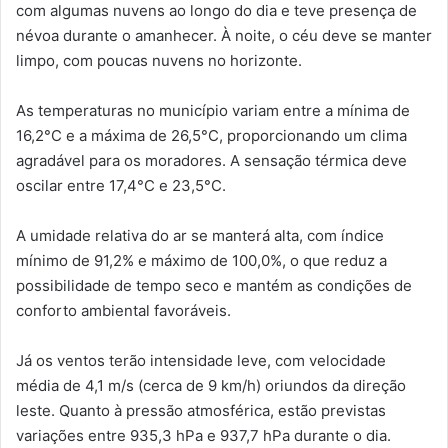
com algumas nuvens ao longo do dia e teve presença de
névoa durante o amanhecer. À noite, o céu deve se manter
limpo, com poucas nuvens no horizonte.
As temperaturas no município variam entre a mínima de
16,2°C e a máxima de 26,5°C, proporcionando um clima
agradável para os moradores. A sensação térmica deve
oscilar entre 17,4°C e 23,5°C.
A umidade relativa do ar se manterá alta, com índice
mínimo de 91,2% e máximo de 100,0%, o que reduz a
possibilidade de tempo seco e mantém as condições de
conforto ambiental favoráveis.
Já os ventos terão intensidade leve, com velocidade
média de 4,1 m/s (cerca de 9 km/h) oriundos da direção
leste. Quanto à pressão atmosférica, estão previstas
variações entre 935,3 hPa e 937,7 hPa durante o dia.