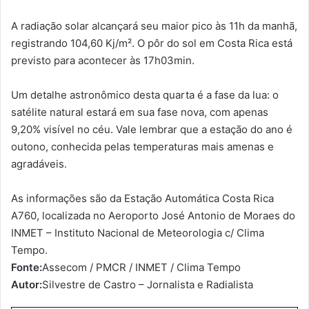
A radiação solar alcançará seu maior pico às 11h da manhã,
registrando 104,60 Kj/m². O pôr do sol em Costa Rica está
previsto para acontecer às 17h03min.
Um detalhe astronômico desta quarta é a fase da lua: o
satélite natural estará em sua fase nova, com apenas
9,20% visível no céu. Vale lembrar que a estação do ano é
outono, conhecida pelas temperaturas mais amenas e
agradáveis.
As informações são da Estação Automática Costa Rica
A760, localizada no Aeroporto José Antonio de Moraes do
INMET – Instituto Nacional de Meteorologia c/ Clima
Tempo.
Fonte:
Assecom / PMCR / INMET / Clima Tempo
Autor:
Silvestre de Castro – Jornalista e Radialista