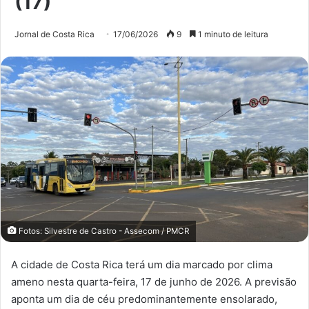
(17)
Jornal de Costa Rica
17/06/2026
9
1 minuto de leitura
Fotos: Silvestre de Castro - Assecom / PMCR
A cidade de Costa Rica terá um dia marcado por clima
ameno nesta quarta-feira, 17 de junho de 2026. A previsão
aponta um dia de céu predominantemente ensolarado,