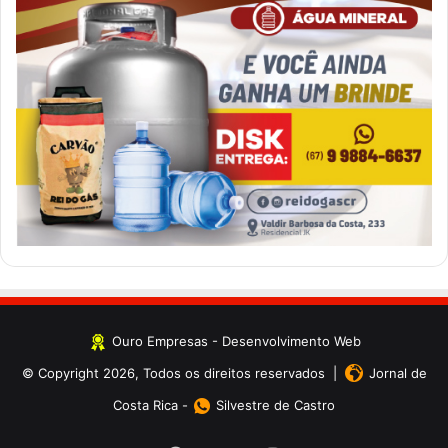
Ouro Empresas
- Desenvolvimento Web
© Copyright 2026, Todos os direitos reservados |
Jornal de
Costa Rica
-
Silvestre de Castro