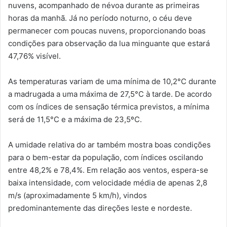
nuvens, acompanhado de névoa durante as primeiras
horas da manhã. Já no período noturno, o céu deve
permanecer com poucas nuvens, proporcionando boas
condições para observação da lua minguante que estará
47,76% visível.
As temperaturas variam de uma mínima de 10,2°C durante
a madrugada a uma máxima de 27,5°C à tarde. De acordo
com os índices de sensação térmica previstos, a mínima
será de 11,5°C e a máxima de 23,5ºC.
A umidade relativa do ar também mostra boas condições
para o bem-estar da população, com índices oscilando
entre 48,2% e 78,4%. Em relação aos ventos, espera-se
baixa intensidade, com velocidade média de apenas 2,8
m/s (aproximadamente 5 km/h), vindos
predominantemente das direções leste e nordeste.