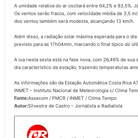
A umidade relativa do ar oscilará entre 64,2% e 83,5%. J
Os ventos serão fracos, com velocidade média de 3,5 m/
dos ventos também será modesta, alcançando 13 km/h.
Além disso, a radiação solar máxima esperada para o dia 
previsto para as 17h04min, marcando o final típico do úl
A lua nesta sexta está na fase nova, com 26,46% de sua 
dia característico da estação, trazendo temperaturas ame
As informações são da Estação Automática Costa Rica A
INMET – Instituto Nacional de Meteorologia c/ Clima Te
Fonte:
Assecom / PMCR / INMET / Clima Tempo
Autor:
Silvestre de Castro – Jornalista e Radialista