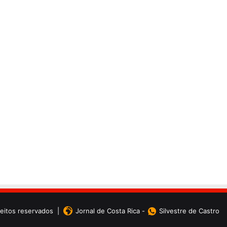
reitos reservados |
Jornal de Costa Rica
-
Silvestre de Castro