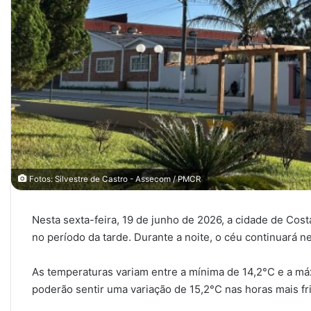
Fotos: Silvestre de Castro - Assecom / PMCR
Nesta sexta-feira, 19 de junho de 2026, a cidade de Co
no período da tarde. Durante a noite, o céu continuará 
As temperaturas variam entre a mínima de 14,2°C e a m
poderão sentir uma variação de 15,2°C nas horas mais f