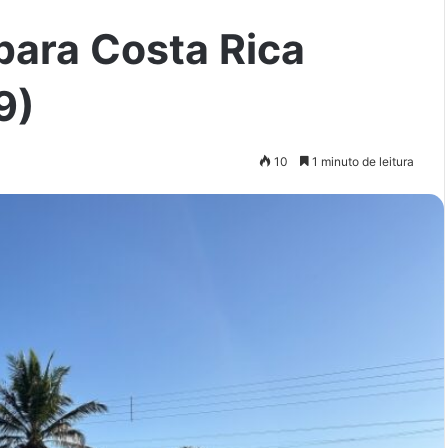
para Costa Rica
9)
10
1 minuto de leitura