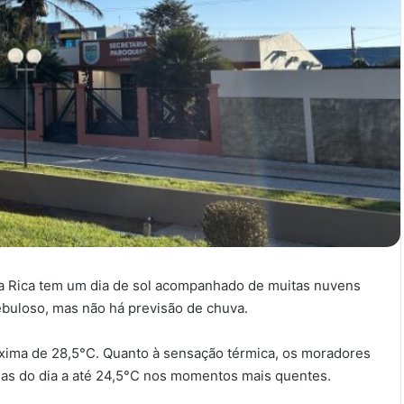
sta Rica tem um dia de sol acompanhado de muitas nuvens
nebuloso, mas não há previsão de chuva.
áxima de 28,5°C. Quanto à sensação térmica, os moradores
rias do dia a até 24,5°C nos momentos mais quentes.