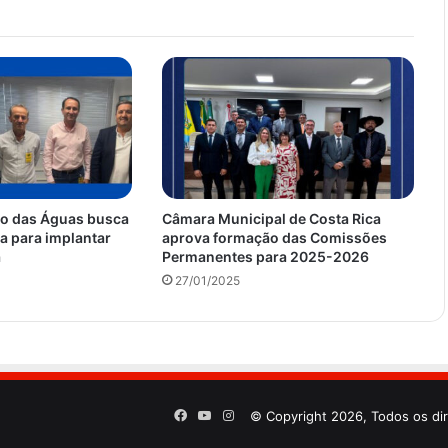
íso das Águas busca
Câmara Municipal de Costa Rica
a para implantar
aprova formação das Comissões
a
Permanentes para 2025-2026
27/01/2025
Facebook
YouTube
Instagram
© Copyright 2026, Todos os di