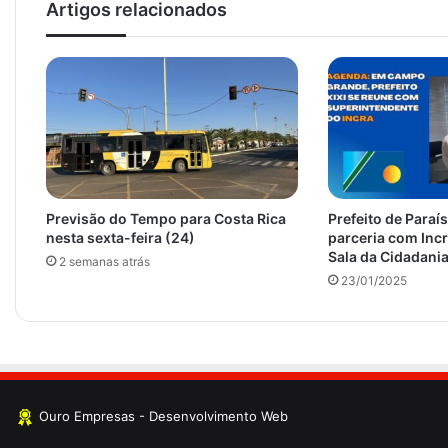
Artigos relacionados
Previsão do Tempo para Costa Rica
Prefeito de Para
nesta sexta-feira (24)
parceria com Incr
Sala da Cidadani
2 semanas atrás
23/01/2025
Ouro Empresas
- Desenvolvimento Web