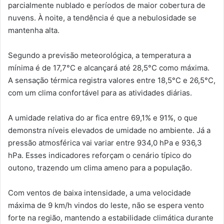
parcialmente nublado e períodos de maior cobertura de
nuvens. À noite, a tendência é que a nebulosidade se
mantenha alta.
Segundo a previsão meteorológica, a temperatura a
mínima é de 17,7°C e alcançará até 28,5°C como máxima.
A sensação térmica registra valores entre 18,5°C e 26,5°C,
com um clima confortável para as atividades diárias.
A umidade relativa do ar fica entre 69,1% e 91%, o que
demonstra níveis elevados de umidade no ambiente. Já a
pressão atmosférica vai variar entre 934,0 hPa e 936,3
hPa. Esses indicadores reforçam o cenário típico do
outono, trazendo um clima ameno para a população.
Com ventos de baixa intensidade, a uma velocidade
máxima de 9 km/h vindos do leste, não se espera vento
forte na região, mantendo a estabilidade climática durante