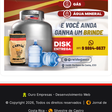
Ouro Empresas
- Desenvolvimento Web
© Copyright 2026, Todos os direitos reservados |
Jornal de
Costa Rica
-
Silvestre de Castro