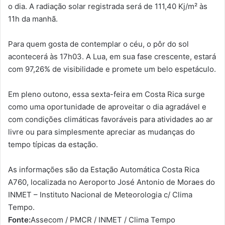
o dia. A radiação solar registrada será de 111,40 Kj/m² às
11h da manhã.
Para quem gosta de contemplar o céu, o pôr do sol
acontecerá às 17h03. A Lua, em sua fase crescente, estará
com 97,26% de visibilidade e promete um belo espetáculo.
Em pleno outono, essa sexta-feira em Costa Rica surge
como uma oportunidade de aproveitar o dia agradável e
com condições climáticas favoráveis para atividades ao ar
livre ou para simplesmente apreciar as mudanças do
tempo típicas da estação.
As informações são da Estação Automática Costa Rica
A760, localizada no Aeroporto José Antonio de Moraes do
INMET – Instituto Nacional de Meteorologia c/ Clima
Tempo.
Fonte:
Assecom / PMCR / INMET / Clima Tempo