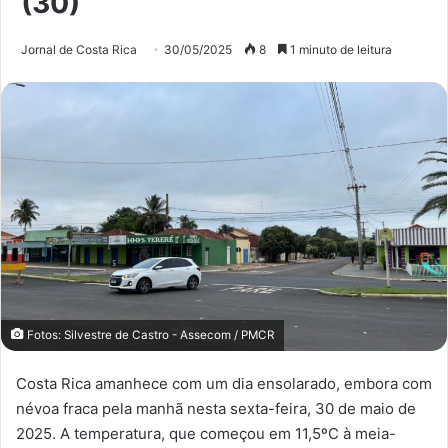
(30)
Jornal de Costa Rica
30/05/2025
8
1 minuto de leitura
Fotos: Silvestre de Castro - Assecom / PMCR
Costa Rica amanhece com um dia ensolarado, embora com
névoa fraca pela manhã nesta sexta-feira, 30 de maio de
2025. A temperatura, que começou em 11,5ºC à meia-