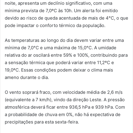
noite, apresenta um declínio significativo, com uma
mínima prevista de 7,0ºC às 10h. Um alerta foi emitido
devido ao risco de queda acentuada de mais de 4°C, o que
pode impactar o conforto térmico da população.
As temperaturas ao longo do dia devem variar entre uma
mínima de 7,0°C e uma máxima de 15,0°C. A umidade
relativa do ar oscilará entre 59% e 100%, contribuindo para
a sensação térmica que poderá variar entre 11,2ºC e
19,0ºC. Essas condições podem deixar o clima mais
ameno durante o dia.
O vento soprará fraco, com velocidade média de 2,6 m/s
(equivalente a 7 km/h), vindo da direção Leste. A pressão
atmosférica deverá ficar entre 936,5 hPa e 939 hPa. Com
a probabilidade de chuva em 0%, não há expectativa de
precipitações para esta sexta-feira.