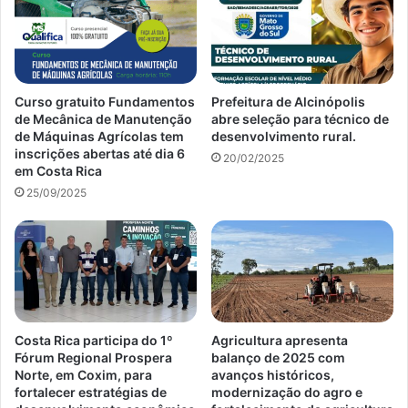
Curso gratuito Fundamentos
Prefeitura de Alcinópolis
de Mecânica de Manutenção
abre seleção para técnico de
de Máquinas Agrícolas tem
desenvolvimento rural.
inscrições abertas até dia 6
20/02/2025
em Costa Rica
25/09/2025
Costa Rica participa do 1º
Agricultura apresenta
Fórum Regional Prospera
balanço de 2025 com
Norte, em Coxim, para
avanços históricos,
fortalecer estratégias de
modernização do agro e