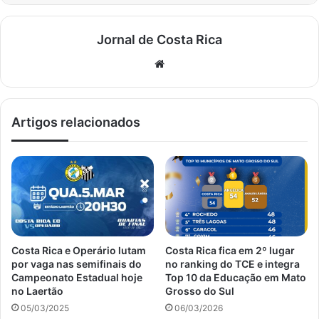
Jornal de Costa Rica
Website
Artigos relacionados
Costa Rica e Operário lutam
Costa Rica fica em 2º lugar
por vaga nas semifinais do
no ranking do TCE e integra
Campeonato Estadual hoje
Top 10 da Educação em Mato
no Laertão
Grosso do Sul
05/03/2025
06/03/2026