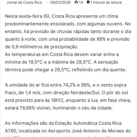
Jornal de Costa Rica
06/02/2026
14
1 minuto de leitura
Nesta sexta-feira (6), Costa Rica apresenta um clima
predominantemente ensolarado, com algumas nuvens. No
entanto, há previsão de chuvas rápidas tanto durante o dia
quanto à noite, com uma probabilidade de 88% e previsão
de 0,9 milímetros de precipitação.
As temperaturas em Costa Rica devem variar entre a
mínima de 19,5°C e a máxima de 28,5°C. A sensação
térmica pode chegar a 29,5°C, refletindo um dia quente.
A umidade do ar fica entre 74,2% e 99%, e o vento sopra
fraco, de 1,4 m/s, com direção Nordeste/Sul. O pôr do sol
está previsto para às 18h12, enquanto a lua, em fase cheia,
estará 76,68% visível, iluminando o céu da cidade.
As informações são da Estação Automática Costa Rica
A760, localizada no Aeroporto José Antonio de Moraes do