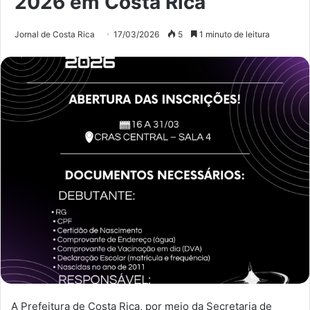
2026 em Costa Rica
Jornal de Costa Rica
17/03/2026
5
1 minuto de leitura
A Prefeitura de Costa Rica, por meio da Secretaria de