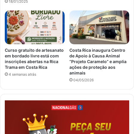
18/01/2025
Curso gratuito de artesanato
Costa Rica inaugura Centro
em bordado livre está com
de Apoio à Causa Animal
inscrições abertas na Rica
“Projeto Caramelo” e amplia
Trama em Costa Rica
ações de proteção aos
animais
4 semanas atrás
04/05/2026