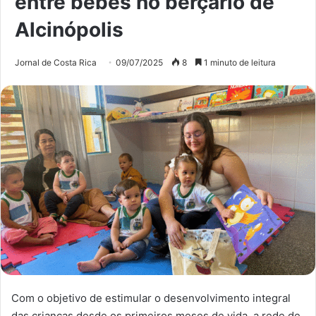
entre bebês no berçário de
Alcinópolis
Jornal de Costa Rica
09/07/2025
8
1 minuto de leitura
Com o objetivo de estimular o desenvolvimento integral
das crianças desde os primeiros meses de vida, a rede de